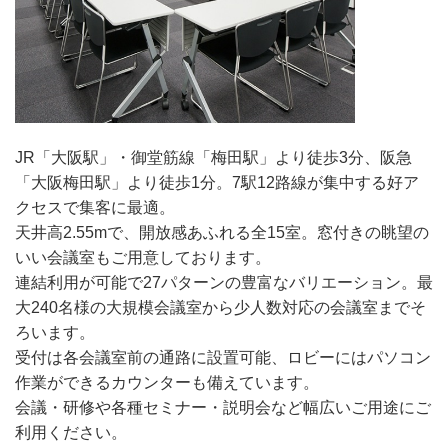
JR「大阪駅」・御堂筋線「梅田駅」より徒歩3分、阪急
「大阪梅田駅」より徒歩1分。7駅12路線が集中する好ア
クセスで集客に最適。
天井高2.55mで、開放感あふれる全15室。窓付きの眺望の
いい会議室もご用意しております。
連結利用が可能で27パターンの豊富なバリエーション。最
大240名様の大規模会議室から少人数対応の会議室までそ
ろいます。
受付は各会議室前の通路に設置可能、ロビーにはパソコン
作業ができるカウンターも備えています。
会議・研修や各種セミナー・説明会など幅広いご用途にご
利用ください。