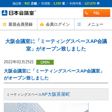
施設数：
902
店舗
／ 部屋数：
3,330
室
／ 利用件数：
127,575
件
TEL
新規会員登録
会員ログイン
メニュー
大阪会議室に「ミーティングスペースAP会議
室」がオープン致しました
2022年02月25日
大阪会議室に「ミーティングスペースAP会議室」
がオープン致しました
AP大阪茶屋町
ミーティングスペース