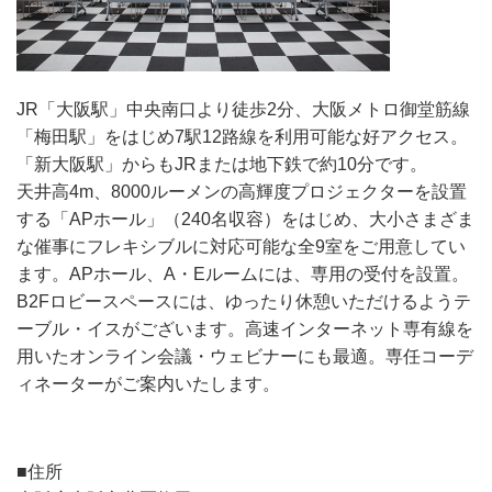
JR「大阪駅」中央南口より徒歩2分、大阪メトロ御堂筋線
「梅田駅」をはじめ7駅12路線を利用可能な好アクセス。
「新大阪駅」からもJRまたは地下鉄で約10分です。
天井高4m、8000ルーメンの高輝度プロジェクターを設置
する「APホール」（240名収容）をはじめ、大小さまざま
な催事にフレキシブルに対応可能な全9室をご用意してい
ます。APホール、A・Eルームには、専用の受付を設置。
B2Fロビースペースには、ゆったり休憩いただけるようテ
ーブル・イスがございます。高速インターネット専有線を
用いたオンライン会議・ウェビナーにも最適。専任コーデ
ィネーターがご案内いたします。
■住所