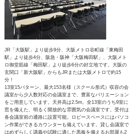
JR「大阪駅」より徒歩9分、大阪メトロ谷町線「東梅田
駅」より徒歩4分、阪急・阪神「大阪梅田駅」、大阪メト
ロ御堂筋線「梅田駅」より徒歩6分の好立地です。大阪の
玄関口「新大阪駅」からもJRまたは大阪メトロで約15
分！
13室15パターン、最大153名様（スクール形式）収容の会
議室から少人数対応の会議室まで、豊富なバリエーション
をご用意しています。天井高は2.5m。全13室のうち9室に
窓を備えた、明るく開放的な雰囲気の会議室です。受付は
各会議室前の通路に設置可能。ロビースペースにはパソコ
ン作業ができるカウンターも備えています。貸し会議室で
はめずらしく講義や試験に適した黒板を備えるお部屋も2