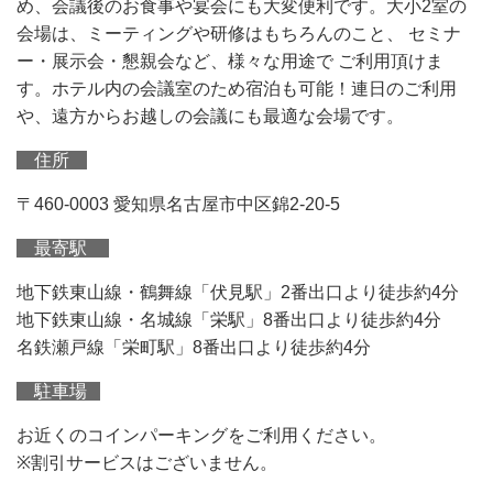
め、会議後のお食事や宴会にも大変便利です。大小2室の
会場は、ミーティングや研修はもちろんのこと、 セミナ
ー・展示会・懇親会など、様々な用途で ご利用頂けま
す。ホテル内の会議室のため宿泊も可能！連日のご利用
や、遠方からお越しの会議にも最適な会場です。
住所
〒460-0003 愛知県名古屋市中区錦2-20-5
最寄駅
地下鉄東山線・鶴舞線「伏見駅」2番出口より徒歩約4分
地下鉄東山線・名城線「栄駅」8番出口より徒歩約4分
名鉄瀬戸線「栄町駅」8番出口より徒歩約4分
駐車場
お近くのコインパーキングをご利用ください。
※割引サービスはございません。