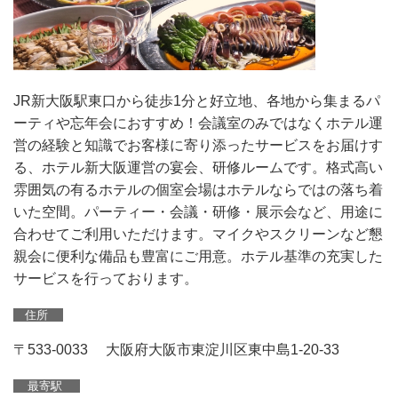
JR新大阪駅東口から徒歩1分と好立地、各地から集まるパ
ーティや忘年会におすすめ！会議室のみではなくホテル運
営の経験と知識でお客様に寄り添ったサービスをお届けす
る、ホテル新大阪運営の宴会、研修ルームです。格式高い
雰囲気の有るホテルの個室会場はホテルならではの落ち着
いた空間。パーティー・会議・研修・展示会など、用途に
合わせてご利用いただけます。マイクやスクリーンなど懇
親会に便利な備品も豊富にご用意。ホテル基準の充実した
サービスを行っております。
住所
〒533-0033 大阪府大阪市東淀川区東中島1-20-33
最寄駅