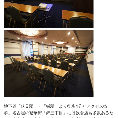
地下鉄「伏見駅」・「栄駅」より徒歩4分とアクセス抜
群。名古屋の繁華街「錦三丁目」には飲食店も多数あるた