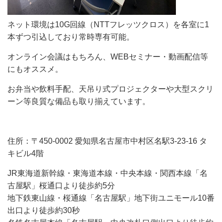
ネット環境は10G回線（NTTフレッツクロス）を各室に1
本ずつ引込しており常時専有可能。
オンライン会議はもちろん、WEBセミナー・動画配信等
にもオススメ。
お弁当や飲料手配、天吊り式プロジェクターや大型スクリ
ーン等良質な備品も取り揃えています。
住所：〒450-0002 愛知県名古屋市中村区名駅3-23-16 タ
キビル4階
JR東海道新幹線・東海道本線・中央本線・関西本線「名
古屋駅」桜通口より徒歩約5分
地下鉄東山線・桜通線「名古屋駅」地下街ユニモール10番
出口より徒歩約30秒