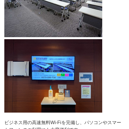
ビジネス用の高速無料Wi-Fiを完備し、パソコンやスマー