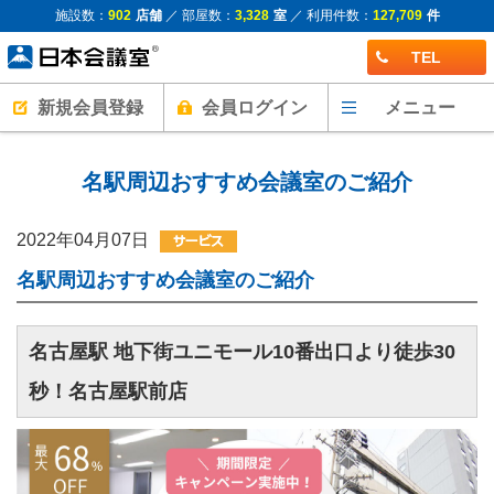
施設数：
902
店舗
／ 部屋数：
3,328
室
／ 利用件数：
127,709
件
TEL
新規会員登録
会員ログイン
メニュー
名駅周辺おすすめ会議室のご紹介
2022年04月07日
名駅周辺おすすめ会議室のご紹介
名古屋駅 地下街ユニモール10番出口より徒歩30
秒！名古屋駅前店