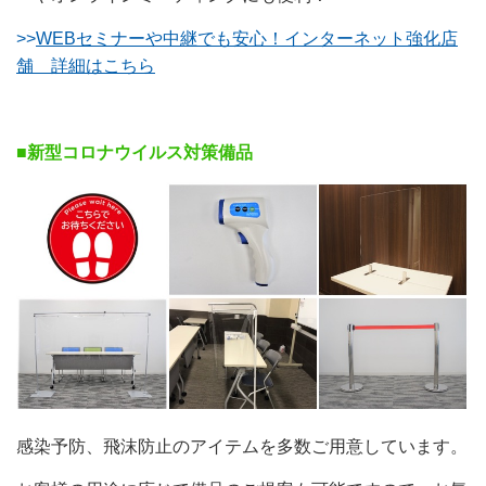
>>
WEBセミナーや中継でも安心！インターネット強化店
舗 詳細はこちら
■新型コロナウイルス対策備品
感染予防、飛沫防止のアイテムを多数ご用意しています。