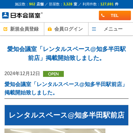
施設数：
902
店舗
／ 部屋数：
3,328
室
／ 利用件数：
127,691
件
TEL
新規会員登録
会員ログイン
メニュー
愛知会議室「レンタルスペース@知多半田駅
前店」掲載開始致しました。
2024年12月12日
愛知会議室「レンタルスペース@知多半田駅前店」
掲載開始致しました。
レンタルスペース@知多半田駅前店