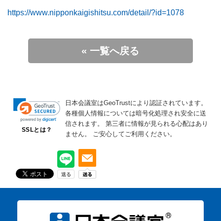
https://www.nipponkaigishitsu.com/detail/?id=1078
« 一覧へ戻る
日本会議室はGeoTrustにより認証されています。
各種個人情報については暗号化処理され安全に送
信されます。
第三者に情報が見られる心配はあり
SSLとは？
ません。
ご安心してご利用ください。