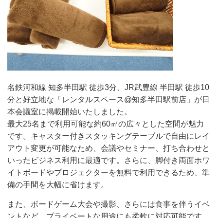
名鉄河和線 知多半田駅 徒歩3分、JR武豊線 半田駅 徒歩10
分と好立地な「レンタルスペース@知多半田駅前店」が日
本会議室に掲載開始いたしました。
最大25名まで利用可能な約60㎡の広々とした空間が魅力
です。キャスター付きスタッキングテーブルで自由にレイ
アウト変更が可能なため、会議やセミナー、打ち合わせと
いったビジネス利用に最適です。さらに、脚付き両面ホワ
イトボードやプロジェクターを無料で利用できるため、準
備の手間を大幅に省けます。
また、ボードゲーム大会や撮影、さらには食事を伴うイベ
ントなど、プライベートな用途にも柔軟に対応可能です。