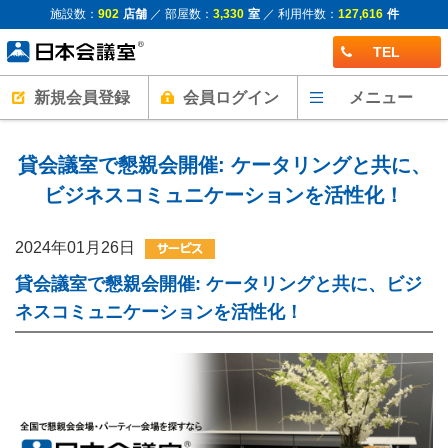
施設数：
902
店舗
／ 部屋数：
3,330
室
／ 利用件数：
127,616
件
TEL
新規会員登録
会員ログイン
メニュー
貸会議室で懇親会開催: ケータリングと共に、
ビジネスコミュニケーションを活性化！
2024年01月26日
貸会議室で懇親会開催: ケータリングと共に、ビジ
ネスコミュニケーションを活性化！