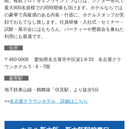
能。複数フロアをオンラインでつなげば、シアター形式で
最大800名規模での同時開催も頂けます。ホテルならでは
の豪華で高級感のある内装・什器に、ホテルスタッフが笑
顔でおもてなし致します。社員研修・入社式・セミナー・
試験・展示会にはもちろん、パーティーや懇親会を兼ねた
利用にも最適です。
住所
〒460-0008 愛知県名古屋市中区栄1-8-33 名古屋クラ
ウンホテル 5・6・7階
最寄駅
地下鉄東山線・鶴舞線「伏見駅」より徒歩5分
>>
名古屋クラウンホテル 詳細はこちら