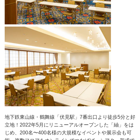
地下鉄東山線・鶴舞線「伏見駅」7番出口より徒歩5分と好
立地！2022年5月にリニューアルオープンした「紬」をは
じめ、200名〜400名様の大規模なイベントや展示会も可