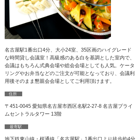
名古屋駅1番出口4分、大小24室、35区画のハイグレード
な時間貸し会議室！高級感のある白を基調とした室内で、
会議はもちろん式典会場や総会会場としても人気。ケータ
リングやお弁当などのご注文が可能となっており、会議利
用後そのまま懇親会会場としてご利用頂けます。
住所
〒451-0045 愛知県名古屋市西区名駅2-27-8 名古屋プライ
ムセントラルタワー 13階
最寄駅
地下鉄東山線・桜通線「名古屋駅」1番出口より徒歩約4分