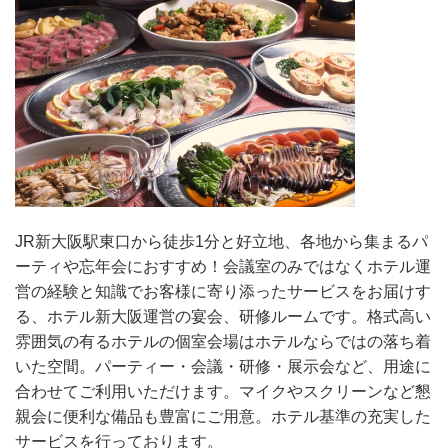
JR新大阪駅東口から徒歩1分と好立地、各地から集まるパ
ーティや忘年会におすすめ！会議室のみではなくホテル運
営の経験と知識でお客様に寄り添ったサービスをお届けす
る、ホテル新大阪運営の宴会、研修ルームです。格式高い
雰囲気の有るホテルの個室会場はホテルならではの落ち着
いた空間。パーティー・会議・研修・展示会など、用途に
合わせてご利用いただけます。マイクやスクリーンなど懇
親会に便利な備品も豊富にご用意。ホテル基準の充実した
サービスを行っております。