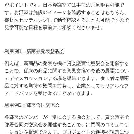
がポイントです。日本会議室では事前のご見学も可能で
す。お部屋は施設のイメージを確認することはもちろん、
機材をセッティングして動作確認することも可能ですので
見学可能な日程を事前にご相談くださいませ。
利用例1：新商品発表懇親会
例えば、新商品の発表を機に貸会議室で懇親会を開催する
ことで、従来の商品に関する意見交換や今後の展開につい
てディスカッションする場を提供できます。参加者は新商
品に対する期待や疑問を共有し、企業としてもリアルなフ
ィードバックを受け取ることができます。
利用例2：部署合同交流会
各部署のメンバーが一堂に会する機会として、貸会議室で
部署合同の交流会を開催することで、部門間のコミュニケ
ーションを促進できます。プロジェクトの進捗や課題につ