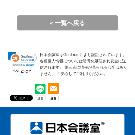
« 一覧へ戻る
日本会議室はGeoTrustにより認証されています。
各種個人情報については暗号化処理され安全に送
信されます。
第三者に情報が見られる心配はあり
SSLとは？
ません。
ご安心してご利用ください。