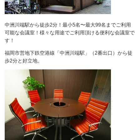
中洲川端駅から徒歩2分！最小5名〜最大99名までご利用
可能な会議室！様々な用途でご利用頂ける便利な会議室で
す！
福岡市営地下鉄空港線「中洲川端駅」（2番出口）から徒
歩2分と好立地。