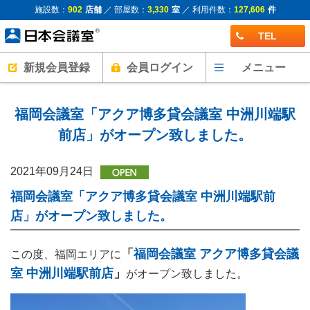
施設数：
902
店舗
／ 部屋数：
3,330
室
／ 利用件数：
127,606
件
TEL
新規会員登録
会員ログイン
メニュー
福岡会議室「アクア博多貸会議室 中洲川端駅
前店」がオープン致しました。
2021年09月24日
福岡会議室「アクア博多貸会議室 中洲川端駅前
店」がオープン致しました。
「
福岡会議室 アクア博多貸会議
この度、福岡エリアに
室 中洲川端駅前店
」
がオープン致しました。