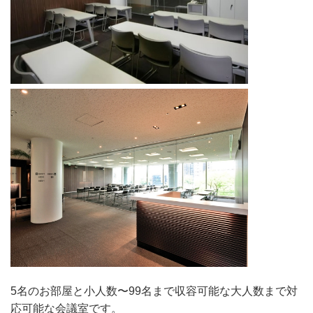
5名のお部屋と小人数〜99名まで収容可能な大人数まで対
応可能な会議室です。