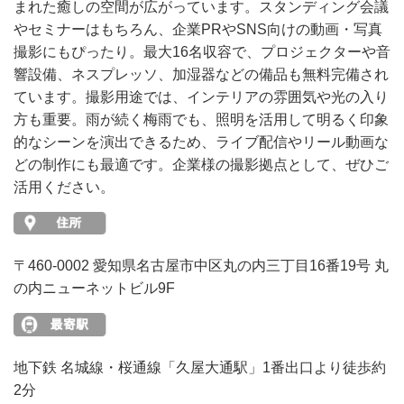
まれた癒しの空間が広がっています。スタンディング会議
やセミナーはもちろん、企業PRやSNS向けの動画・写真
撮影にもぴったり。最大16名収容で、プロジェクターや音
響設備、ネスプレッソ、加湿器などの備品も無料完備され
ています。撮影用途では、インテリアの雰囲気や光の入り
方も重要。雨が続く梅雨でも、照明を活用して明るく印象
的なシーンを演出できるため、ライブ配信やリール動画な
どの制作にも最適です。企業様の撮影拠点として、ぜひご
活用ください。
〒460-0002 愛知県名古屋市中区丸の内三丁目16番19号 丸
の内ニューネットビル9F
地下鉄 名城線・桜通線「久屋大通駅」1番出口より徒歩約
2分