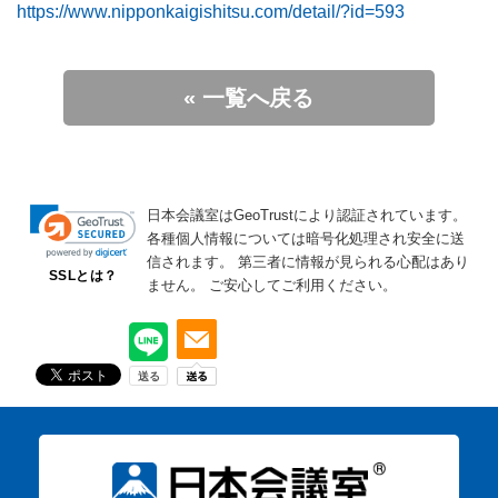
https://www.nipponkaigishitsu.com/detail/?id=593
« 一覧へ戻る
日本会議室はGeoTrustにより認証されています。
各種個人情報については暗号化処理され安全に送
信されます。
第三者に情報が見られる心配はあり
SSLとは？
ません。
ご安心してご利用ください。