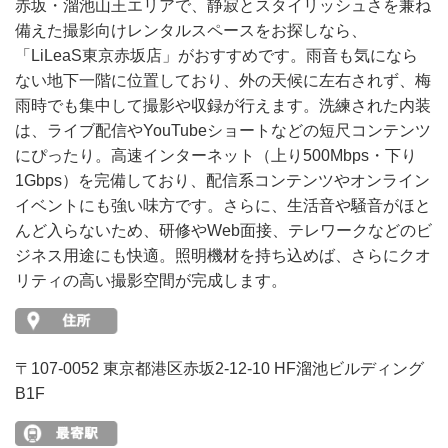
赤坂・溜池山王エリアで、静寂とスタイリッシュさを兼ね
備えた撮影向けレンタルスペースをお探しなら、
「LiLeaS東京赤坂店」がおすすめです。雨音も気になら
ない地下一階に位置しており、外の天候に左右されず、梅
雨時でも集中して撮影や収録が行えます。洗練された内装
は、ライブ配信やYouTubeショートなどの短尺コンテンツ
にぴったり。高速インターネット（上り500Mbps・下り
1Gbps）を完備しており、配信系コンテンツやオンライン
イベントにも強い味方です。さらに、生活音や騒音がほと
んど入らないため、研修やWeb面接、テレワークなどのビ
ジネス用途にも快適。照明機材を持ち込めば、さらにクオ
リティの高い撮影空間が完成します。
〒107-0052 東京都港区赤坂2-12-10 HF溜池ビルディング
B1F