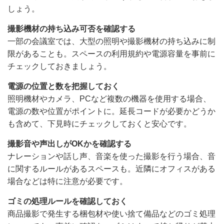
しょう。
撮影機材の持ち込み可否を確認する
一部の会議室では、大型の照明や撮影機材の持ち込みに制
限があることも。スペースの利用規約や電源容量を事前に
チェックしておきましょう。
電源の位置と数を把握しておく
照明機材やカメラ、PCなど複数の機器を使用する場合、
電源の数や位置がポイントに。延長コードが必要かどうか
も含めて、下見時にチェックしておくと安心です。
撮影音や声出しがOKかを確認する
ナレーションや話し声、音楽を使った撮影を行う場合、音
に関するルールがあるスペースも。近隣にオフィスがある
場合などは特に注意が必要です。
ゴミの処理ルールを確認しておく
商品撮影で発生する梱包材や使い捨て備品などのゴミ処理