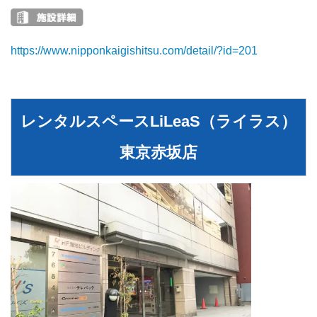
https://www.nipponkaigishitsu.com/detail/?id=201
レンタルスペースLiLeaS（ライラス）
東京赤坂店