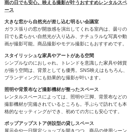
雨の日でも安心。映える撮影が叶うおすすめレンタルスペ
ース
大きな窓から自然光が差し込む明るい会議室
ガラス張りの窓が開放感を演出してくれる室内は、曇りの
日でも柔らかい自然光が入り込み、ナチュラルな写真や動
画が撮影可能。商品撮影やモデル撮影にもおすすめです。
スタイリッシュな家具やアートがある空間
シンプルなのにおしゃれ。トレンドを意識した家具や雑貨
が揃う空間は、背景としても優秀。SNS映えはもちろん、
ブランディングにも効果的な撮影が叶います。
照明や背景布など撮影機材が整ったスペース
レンタルスペースによっては、照明や三脚、背景布などの
撮影機材が完備されているところも。手ぶらで訪れても本
格的なセッティングができ、初めての方にも安心です。
ポップアップストア併設型の貸しスペース
展示会や一日限定ショップを開きつつ、商品の使用シーン