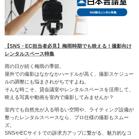
【SNS・EC担当者必見】梅雨時期でも映える！撮影向け
レンタルスペース特集
雨の日が続く梅雨の季節。
屋外での撮影はなかなかハードルが高く、撮影スケジュー
ルの調整にも悩まされがちですよね。
そんな時こそ、貸会議室やレンタルスペースを活用して、
映える写真や動画を室内で撮影してみませんか？
室内でも自然光が入る明るい空間や、ライティング設備が
整ったレンタルスペースなら、プロ仕様の撮影もスムー
ズ。
SNSやECサイトでの訴求力アップに繋がる、魅力的なコ