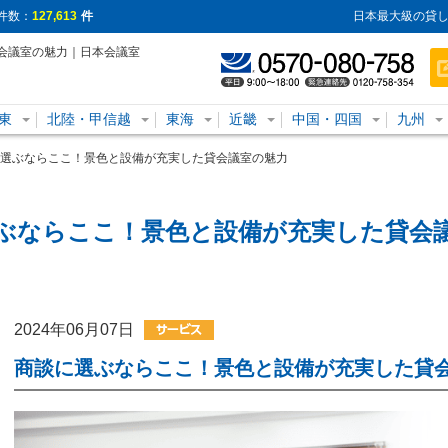
件数：
127,613
件
日本最大級の貸し
会議室の魅力｜日本会議室
東
北陸・甲信越
東海
近畿
中国・四国
九州
選ぶならここ！景色と設備が充実した貸会議室の魅力
ぶならここ！景色と設備が充実した貸会
2024年06月07日
商談に選ぶならここ！景色と設備が充実した貸