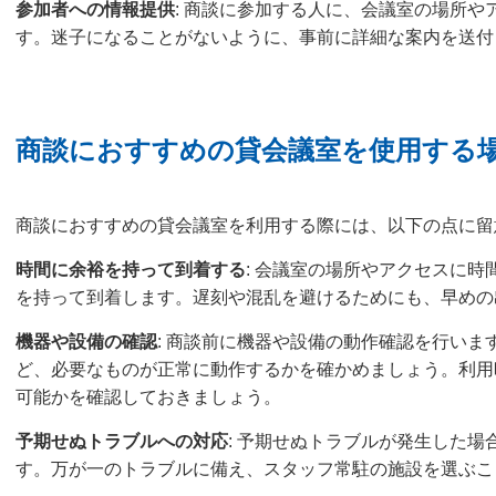
参加者への情報提供
: 商談に参加する人に、会議室の場所
す。迷子になることがないように、事前に詳細な案内を送付
商談におすすめの貸会議室を使用する
商談におすすめの貸会議室を利用する際には、以下の点に留
時間に余裕を持って到着する
: 会議室の場所やアクセスに
を持って到着します。遅刻や混乱を避けるためにも、早めの
機器や設備の確認
: 商談前に機器や設備の動作確認を行い
ど、必要なものが正常に動作するかを確かめましょう。利用
可能かを確認しておきましょう。
予期せぬトラブルへの対応
: 予期せぬトラブルが発生した
す。万が一のトラブルに備え、スタッフ常駐の施設を選ぶこ