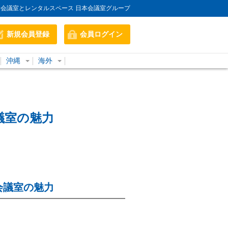
会議室とレンタルスペース 日本会議室グループ
新規会員登録
会員ログイン
沖縄
海外
議室の魅力
会議室の魅力