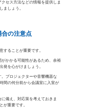
やアクセス方法などの情報を提供しま
しましょう。
場合の注意点
意することが重要です。
時間がかかる可能性があるため、余裕
出発を心がけましょう。
ます。プロジェクターや音響機器な
時間の何分前から会議室に入室が
場合に備え、対応策を考えておきま
とが重要です。