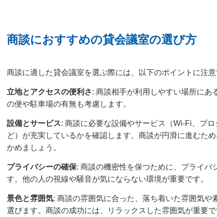
商談におすすめの貸会議室の選び方
商談に適した貸会議室を選ぶ際には、以下のポイントに注意
立地とアクセスの便利さ
: 商談相手が利用しやすい場所に
の便や駐車場の有無も考慮します。
設備とサービス
: 商談に必要な設備やサービス（Wi-Fi、
ど）が充実しているかを確認します。商談が円滑に進むため
かめましょう。
プライバシーの確保
: 商談の機密性を保つために、プライ
す。他の人の視線や騒音が気にならない環境が重要です。
景色と雰囲気
: 商談の雰囲気に合った、落ち着いた雰囲気
選びます。商談の成功には、リラックスした雰囲気が重要で