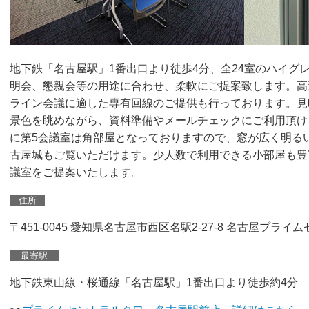
地下鉄「名古屋駅」1番出口より徒歩4分、全24室のハイグ
明会、懇親会等の用途に合わせ、柔軟にご提案致します。高速
ライン会議に適した専有回線のご提供も行っております。見
景色を眺めながら、資料準備やメールチェックにご利用頂け
に第5会議室は角部屋となっておりますので、窓が広く明る
古屋城もご覧いただけます。少人数で利用できる小部屋も豊
議室をご提案いたします。
住所
〒451-0045 愛知県名古屋市西区名駅2-27-8 名古屋プラ
最寄駅
地下鉄東山線・桜通線「名古屋駅」1番出口より徒歩約4分