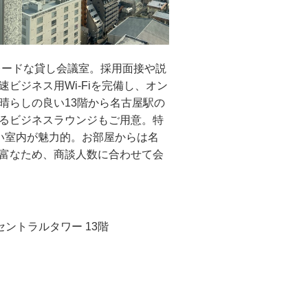
レードな貸し会議室。
採用面接や説
ビジネス用Wi-Fiを完備し、オン
晴らしの良い13階から名古屋駅の
るビジネスラウンジもご用意。特
い室内が魅力的。お部屋からは名
富なため、商談人数に合わせて会
イムセントラルタワー 13階