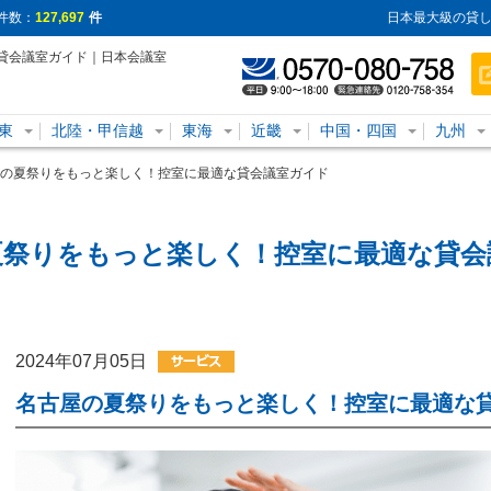
件数：
127,697
件
日本最大級の貸し
貸会議室ガイド｜日本会議室
東
北陸・甲信越
東海
近畿
中国・四国
九州
の夏祭りをもっと楽しく！控室に最適な貸会議室ガイド
夏祭りをもっと楽しく！控室に最適な貸会
2024年07月05日
名古屋の夏祭りをもっと楽しく！控室に最適な