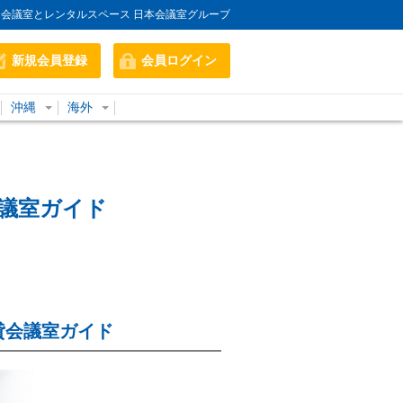
会議室とレンタルスペース 日本会議室グループ
新規会員登録
会員ログイン
沖縄
海外
議室ガイド
貸会議室ガイド