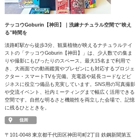
テッコウGoburin【神田】｜洗練ナチュラル空間で“映え
る”時間を
淡路町駅から徒歩3分、観葉植物が映えるナチュラルテイ
ストの「テッコウGoburin【神田】」は、少人数での集ま
りや撮影にもぴったりのスペース。最大15名まで利用で
き、大画面での動画鑑賞やプレゼンにも対応するプロジェ
クター・スマートTVを完備。充電器や延長コードなどビ
ジネスに役立つ備品も充実しています。SNS用の写真撮影
や交流イベント、社内ミーティングまで幅広く活用できる
空間です。自然な明るさと機能性を両立した会場で、記憶
に残るひとときを。
〒101-0048 東京都千代田区神田司町2丁目 鉄鋼新聞第五