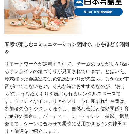
五感で楽しむコミュニケーション空間で、心をほどく時間
を
リモートワークが定着する中で、チームのつながりを深め
るオフラインの場づくりが見直されています。とはいえ、
形式ばった会議室では緊張感ばかりが先立ち、なかなか本
音が出てこないもの。そんな時におすすめなのが、“おう
ち”のようなぬくもりを感じられるレンタルスペースで
す。ウッディなインテリアやグリーンに囲まれた空間は、
参加者の心をやさしくほぐし、自然な会話と信頼関係を育
む絶好の舞台に。パーティー、ミーティング、撮影、鑑賞
会まで、シーンに合わせて柔軟に活用できる2つの神田エ
リア施設をご紹介します。