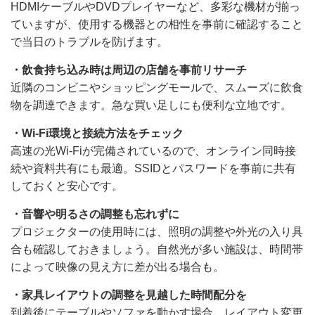
HDMIケーブルやDVDプレイヤーなど、多彩な機材が揃っ
ていますが、使用する機器との相性を事前に確認すること
で当日のトラブルを防げます。
・飲食持ち込み時は周辺の店舗を事前リサーチ
近隣のコンビニやショッピングモールで、スムーズに飲食
物を調達できます。急な買い足しにも便利な立地です。
・Wi-Fi環境と接続方法をチェック
高速の光Wi-Fiが完備されているので、オンライン同時接
続や資料共有にも最適。SSIDとパスワードを事前に共有
しておくと安心です。
・音響や明るさの調整も忘れずに
プロジェクターの使用時には、照明の調整や外光の入り具
合も確認しておきましょう。自然光が多い施設は、時間帯
によって映像の見え方に差が出る場合も。
・家具レイアウトの調整を見越した時間配分を
到着後にテーブルやソファを動かす場合、レイアウト変更