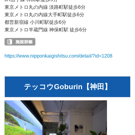
東京メトロ丸の内線 淡路町駅徒歩6分
東京メトロ丸の内線大手町駅徒歩6分
都営新宿線 小川町駅徒歩6分
東京メトロ半蔵門線 神保町駅 徒歩6分
https://www.nipponkaigishitsu.com/detail/?id=1208
テッコウGoburin【神田】