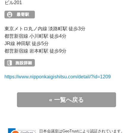
ビル201
東京メトロ丸ノ内線 淡路町駅 徒歩3分
都営新宿線 小川町駅 徒歩4分
JR線 神田駅 徒歩5分
都営新宿線 岩本町駅 徒歩9分
https://www.nipponkaigishitsu.com/detail/?id=1209
« 一覧へ戻る
日本会議室はGeoTrustにより認証されています。