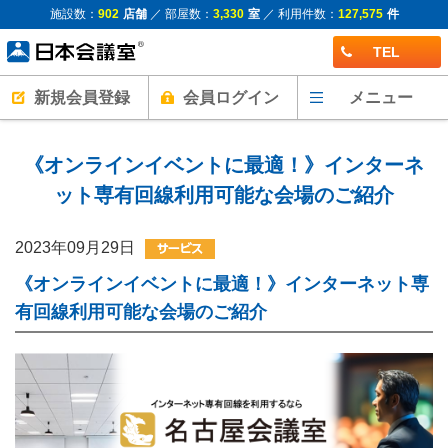
施設数：
902
店舗
／ 部屋数：
3,330
室
／ 利用件数：
127,575
件
TEL
新規会員登録
会員ログイン
メニュー
《オンラインイベントに最適！》インターネ
ット専有回線利用可能な会場のご紹介
2023年09月29日
《オンラインイベントに最適！》インターネット専
有回線利用可能な会場のご紹介