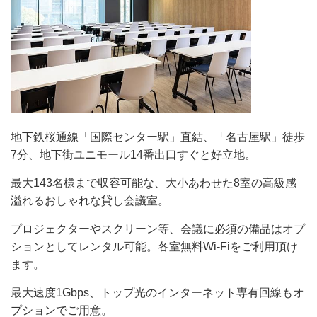
地下鉄桜通線「国際センター駅」直結、「名古屋駅」徒歩
7分、地下街ユニモール14番出口すぐと好立地。
最大143名様まで収容可能な、大小あわせた8室の高級感
溢れるおしゃれな貸し会議室。
プロジェクターやスクリーン等、会議に必須の備品はオプ
ションとしてレンタル可能。各室無料Wi-Fiをご利用頂け
ます。
最大速度1Gbps、トップ光のインターネット専有回線もオ
プションでご用意。