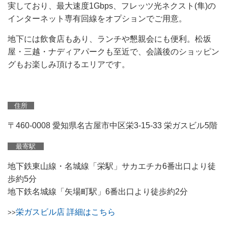
実しており、最大速度1Gbps、フレッツ光ネクスト(隼)の
インターネット専有回線をオプションでご用意。
地下には飲食店もあり、ランチや懇親会にも便利。松坂
屋・三越・ナディアパークも至近で、会議後のショッピン
グもお楽しみ頂けるエリアです。
住所
〒460-0008 愛知県名古屋市中区栄3-15-33 栄ガスビル5階
最寄駅
地下鉄東山線・名城線「栄駅」サカエチカ6番出口より徒
歩約5分
地下鉄名城線「矢場町駅」6番出口より徒歩約2分
栄ガスビル店 詳細はこちら
>>