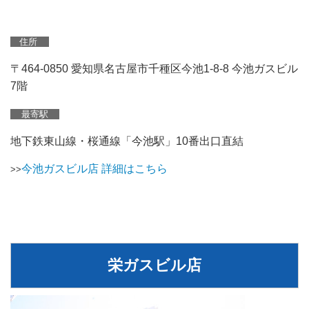
住所
〒464-0850 愛知県名古屋市千種区今池1-8-8 今池ガスビル
7階
最寄駅
地下鉄東山線・桜通線「今池駅」10番出口直結
今池ガスビル店 詳細はこちら
>>
栄ガスビル店