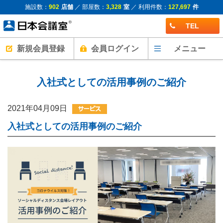
施設数：
902
店舗
／ 部屋数：
3,328
室
／ 利用件数：
127,697
件
TEL
新規会員登録
会員ログイン
メニュー
入社式としての活用事例のご紹介
2021年04月09日
入社式としての活用事例のご紹介