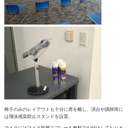
椅子のみのレイアウトも十分に席を離し、演台や講師席に
は飛沫感染防止スタンドを設置。
マイクにはマイク除菌スプレーを無料でお付けしておりま