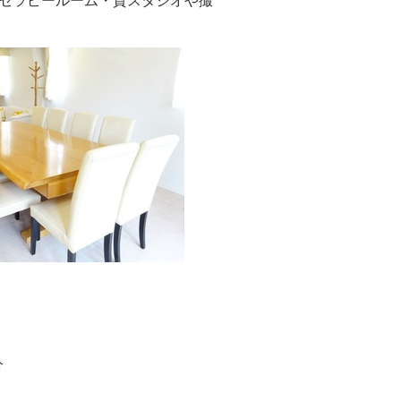
セラピールーム・貸スタジオや撮
分