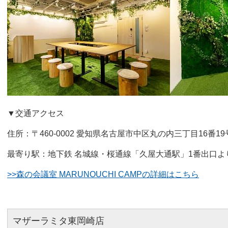
▼交通アクセス
住所：〒460-0002 愛知県名古屋市中区丸の内三丁目16番1
最寄り駅：地下鉄 名城線・桜通線「久屋大通駅」1番出口よ
>>森の会議室 MARUNOUCHI CAMPの詳細はこちら
マザーラミタ東岡崎店