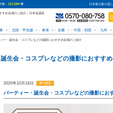
件数：
127,599
件
日本最大級の貸し
すすめ会場のご紹介｜日本会議室
東
北陸・甲信越
東海
近畿
中国・四国
九州
ィー・誕生会・コスプレなどの撮影におすすめ会場のご紹介
・誕生会・コスプレなどの撮影におすすめ
2020年10月16日
パーティー・誕生会・コスプレなどの撮影にお