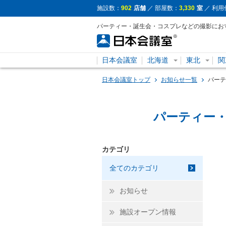
施設数：
902
店舗
／ 部屋数：
3,330
室
／ 利用
パーティー・誕生会・コスプレなどの撮影にお
日本会議室
北海道
東北
関
日本会議室トップ
お知らせ一覧
パーテ
パーティー
カテゴリ
全てのカテゴリ
お知らせ
施設オープン情報