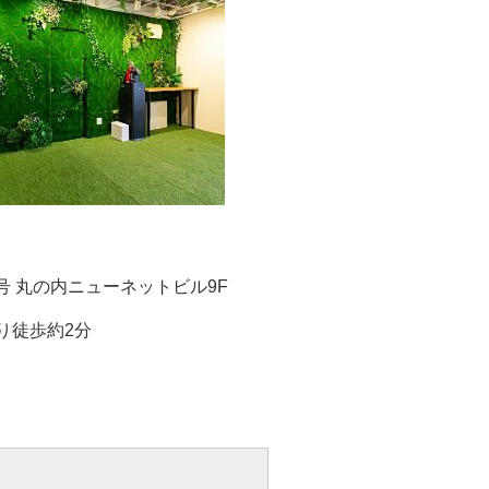
9号 丸の内ニューネットビル9F
り徒歩約2分