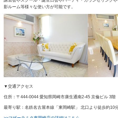
講習会やスクール・誕生日会やパーティ・カウンセリングや
影ルーム等様々な使い方が可能です。
▼交通アクセス
住所：〒444-0044 愛知県岡崎市康生通南2-45 京倫ビル 3階
最寄り駅：名鉄名古屋本線「東岡崎駅」 北口より徒歩約10
>>マザーラミタ東岡崎店の詳細はこちら