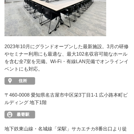
2023年10月にグランドオープンした最新施設。3月の研修
やセミナー利用にも最適な、最大102名収容可能なホール
を含む全7室を完備。Wi-Fi・有線LAN完備でオンラインイ
ベントにも対応。
〒460-0008 愛知県名古屋市中区栄3丁目1-1 広小路本町ビ
ルディング 地下1階
地下鉄東山線・名城線「栄駅」サカエチカ8番出口より徒