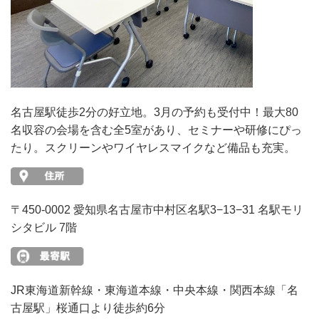
名古屋駅徒歩2分の好立地。3月の予約も受付中！最大80
名収容の会場を含む全5室があり、セミナーや研修にぴっ
たり。スクリーンやワイヤレスマイクなど備品も充実。
〒450-0002 愛知県名古屋市中村区名駅3−13−31 名駅モリ
シタビル 7階
JR東海道新幹線・東海道本線・中央本線・関西本線「名
古屋駅」桜通口より徒歩約6分