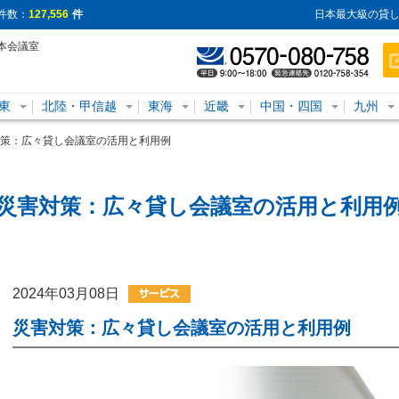
件数：
127,556
件
日本最大級の貸し
本会議室
東
北陸・甲信越
東海
近畿
中国・四国
九州
策：広々貸し会議室の活用と利用例
災害対策：広々貸し会議室の活用と利用
2024年03月08日
災害対策：広々貸し会議室の活用と利用例