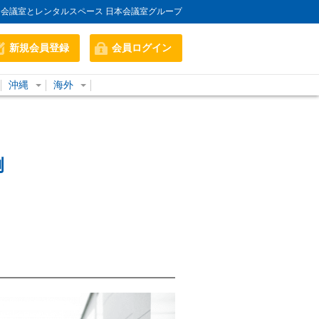
会議室とレンタルスペース 日本会議室グループ
新規会員登録
会員ログイン
沖縄
海外
例