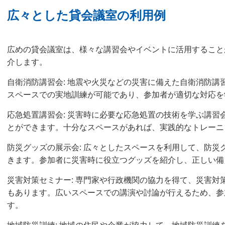
広々とした貸会議室の利用例
広めの貸会議室は、様々な講習会やイベントに活用すること
介します。
自衛消防講習会: 地震や火災などの災害に備えた自衛消防講
スペースでの実地訓練が可能であり、参加者が適切な対応を
応急処置講習会: 災害時に必要な応急処置の技術を学ぶ講習
とができます。十分なスペースがあれば、実践的なトレーニ
防災グッズの展示会: 広々としたスペースを利用して、防災
きます。参加者に災害時に役立つグッズを紹介し、正しい備
災害対策セミナー: 専門家や行政機関の協力を得て、災害対
もあります。広いスペースでの講演や討論が行えるため、参
す。