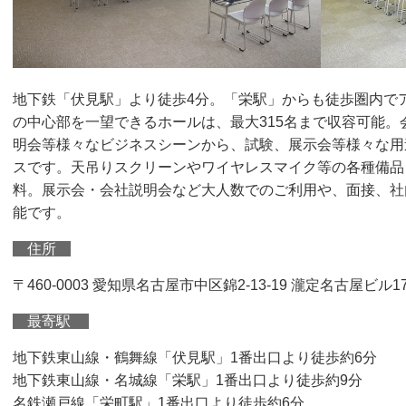
地下鉄「伏見駅」より徒歩4分。「栄駅」からも徒歩圏内で
の中心部を一望できるホールは、最大315名まで収容可能
明会等様々なビジネスシーンから、試験、展示会等様々な用
スです。天吊りスクリーンやワイヤレスマイク等の各種備品
料。展示会・会社説明会など大人数でのご利用や、面接、社
能です。
住所
〒460-0003 愛知県名古屋市中区錦2-13-19 瀧定名古屋ビル1
最寄駅
地下鉄東山線・鶴舞線「伏見駅」1番出口より徒歩約6分
地下鉄東山線・名城線「栄駅」1番出口より徒歩約9分
名鉄瀬戸線「栄町駅」1番出口より徒歩約6分