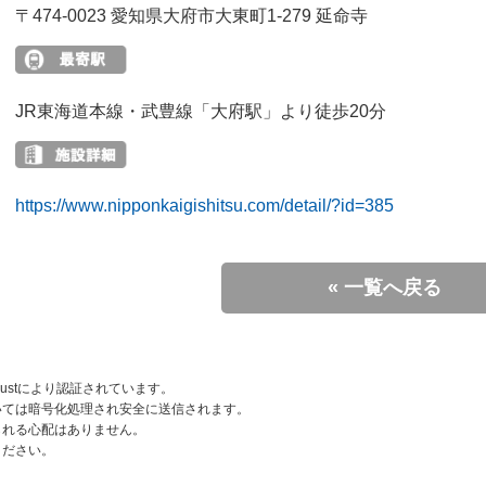
〒474-0023 愛知県大府市大東町1-279 延命寺
JR東海道本線・武豊線「大府駅」より徒歩20分
https://www.nipponkaigishitsu.com/detail/?id=385
« 一覧へ戻る
rustにより認証されています。
いては暗号化処理され安全に送信されます。
られる心配はありません。
ください。