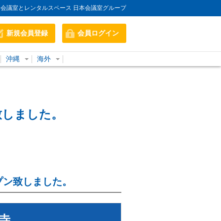
会議室とレンタルスペース 日本会議室グループ
新規会員登録
会員ログイン
沖縄
海外
致しました。
プン致しました。
命寺