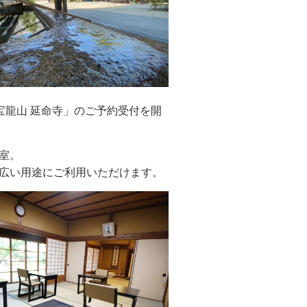
宝龍山 延命寺」のご予約受付を開
室。
広い用途にご利用いただけます。