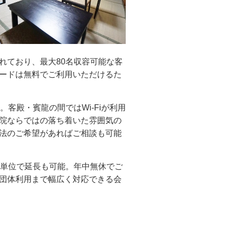
れており、最大80名収容可能な客
ードは無料でご利用いただけるた
客殿・賓龍の間ではWi-Fiが利用
院ならではの落ち着いた雰囲気の
法のご希望があればご相談も可能
30分単位で延長も可能。年中無休でご
団体利用まで幅広く対応できる会