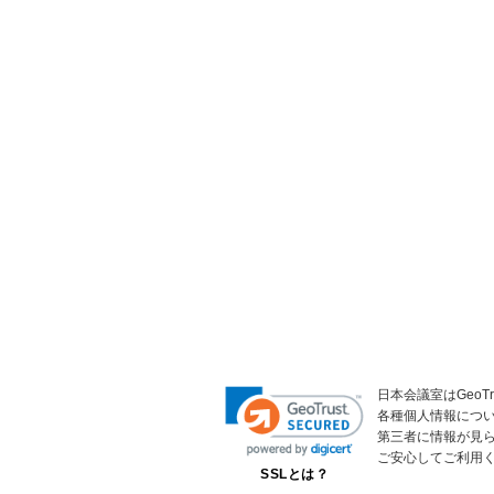
日本会議室はGeoT
各種個人情報につ
第三者に情報が見
ご安心してご利用
SSLとは？