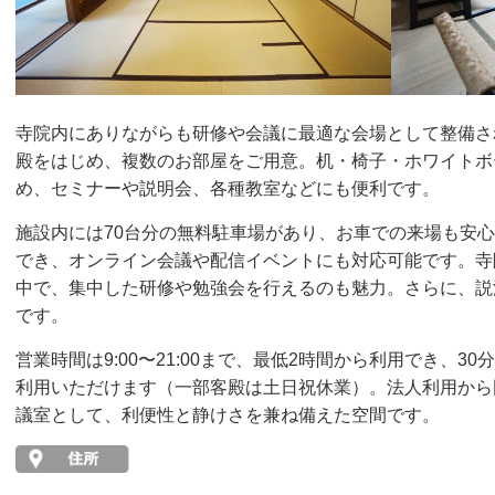
寺院内にありながらも研修や会議に最適な会場として整備さ
殿をはじめ、複数のお部屋をご用意。机・椅子・ホワイトボ
め、セミナーや説明会、各種教室などにも便利です。
施設内には70台分の無料駐車場があり、お車での来場も安心。
でき、オンライン会議や配信イベントにも対応可能です。寺
中で、集中した研修や勉強会を行えるのも魅力。さらに、説
です。
営業時間は9:00〜21:00まで、最低2時間から利用でき、
利用いただけます（一部客殿は土日祝休業）。法人利用から
議室として、利便性と静けさを兼ね備えた空間です。