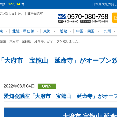
件数：
127,614
件
日本最大級の貸し
プン致しました。｜日本会議室
東
北陸・甲信越
東海
近畿
中国・四国
九州
議室「大府市 宝龍山 延命寺」がオープン致しました。
「大府市 宝龍山 延命寺」がオープン
2022年03月04日
愛知会議室「大府市 宝龍山 延命寺」がオー
大府市 宝龍山 延