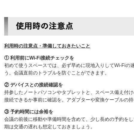
利用時の注意点・準備しておきたいこと
① 利用前にWi-Fi接続チェックを
初めて使うスペースでは、必ず早めに現地入りしてWi-Fi
う。会議直前のトラブルを防ぐことができます。
② デバイスとの接続確認を
持参したノートパソコンやタブレットと、スペース備え付け
接続できるか事前に確認を。アダプターや変換ケーブルの持
③ 予約時間には余裕を
会議の前後に移動や準備時間を含めて、少し長めの予約をし
期は交通の遅れも想定しておきましょう。