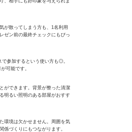
り、相手にも好印象を与えられま
気が散ってしまう方も、1名利用
レゼン前の最終チェックにもぴっ
スで参加するという使い方も◎。
有が可能です。
とができます。背景が整った清潔
る明るい照明のある部屋がおすす
た環境は欠かせません。周囲を気
関係づくりにもつながります。