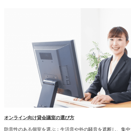
オンライン向け貸会議室の選び方
防音性のある個室を選ぶ：生活音や外の騒音を遮断し、集中