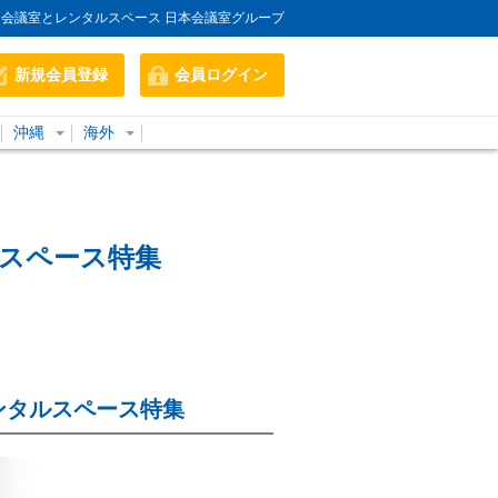
会議室とレンタルスペース 日本会議室グループ
新規会員登録
会員ログイン
沖縄
海外
スペース特集
ンタルスペース特集