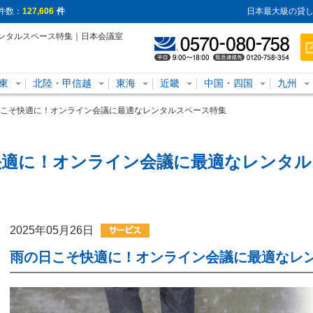
件数：
127,606
件
日本最大級の貸し
ンタルスペース特集｜日本会議室
東
北陸・甲信越
東海
近畿
中国・四国
九州
こそ快適に！オンライン会議に最適なレンタルスペース特集
快適に！オンライン会議に最適なレンタル
2025年05月26日
雨の日こそ快適に！オンライン会議に最適なレ