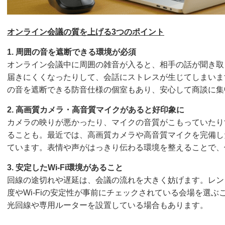
オンライン会議の質を上げる3つのポイント
1. 周囲の音を遮断できる環境が必須
オンライン会議中に周囲の雑音が入ると、相手の話が聞き取
届きにくくなったりして、会話にストレスが生じてしまいま
の音を遮断できる防音仕様の個室もあり、安心して商談に集
2. 高画質カメラ・高音質マイクがあると好印象に
カメラの映りが悪かったり、マイクの音質がこもっていたり
ることも。最近では、高画質カメラや高音質マイクを完備し
ています。表情や声がはっきり伝わる環境を整えることで、
3. 安定したWi-Fi環境があること
回線の途切れや遅延は、会議の流れを大きく妨げます。レン
度やWi-Fiの安定性が事前にチェックされている会場を選
光回線や専用ルーターを設置している場合もあります。