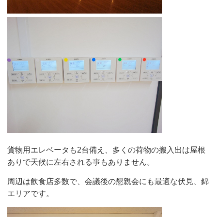
貨物用エレベータも2台備え、多くの荷物の搬入出は屋根
ありで天候に左右される事もありません。
周辺は飲食店多数で、会議後の懇親会にも最適な伏見、錦
エリアです。