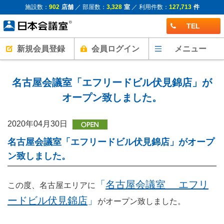
施設数：
902
店舗
／ 部屋数：
3,328
室
／ 利用件数：
127,713
件
TEL
新規会員登録
会員ログイン
メニュー
名古屋会議室「エフリードビル伏見錦店」が
オープン致しました。
2020年04月30日
名古屋会議室「エフリードビル伏見錦店」がオープ
ン致しました。
「
名古屋会議室 エフリ
この度、名古屋エリアに
ードビル伏見錦店
」
がオープン致しました。