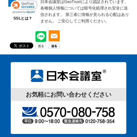
日本会議室はGeoTrustにより認証されています。
各種個人情報については暗号化処理され安全に送
信されます。
第三者に情報が見られる心配はあり
SSLとは？
ません。
ご安心してご利用ください。
お気軽にお問い合わせください