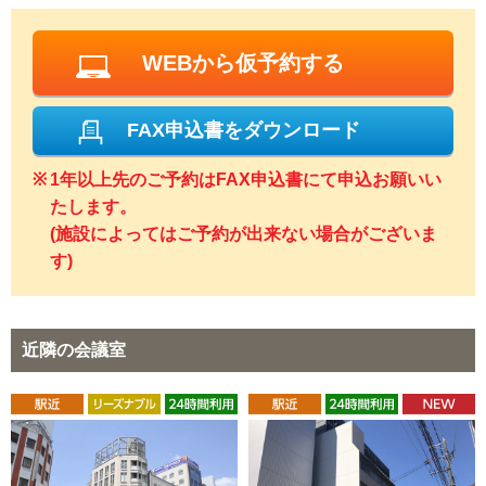
WEBから仮予約する
FAX申込書をダウンロード
1年以上先のご予約はFAX申込書にて申込お願いい
たします。
(施設によってはご予約が出来ない場合がございま
す)
近隣の会議室