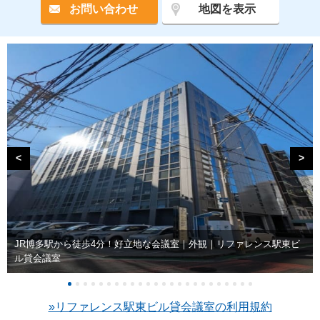
お問い合わせ
地図を表示
<
>
JR博多駅から徒歩4分！好立地な会議室｜外観｜リファレンス駅東ビ
ル貸会議室
»リファレンス駅東ビル貸会議室の利用規約