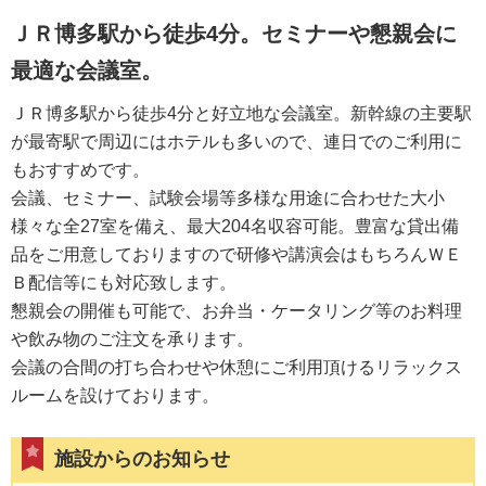
ＪＲ博多駅から徒歩4分。セミナーや懇親会に
最適な会議室。
ＪＲ博多駅から徒歩4分と好立地な会議室。新幹線の主要駅
が最寄駅で周辺にはホテルも多いので、連日でのご利用に
もおすすめです。
会議、セミナー、試験会場等多様な用途に合わせた大小
様々な全27室を備え、最大204名収容可能。豊富な貸出備
品をご用意しておりますので研修や講演会はもちろんＷＥ
Ｂ配信等にも対応致します。
懇親会の開催も可能で、お弁当・ケータリング等のお料理
や飲み物のご注文を承ります。
会議の合間の打ち合わせや休憩にご利用頂けるリラックス
ルームを設けております。
施設からのお知らせ