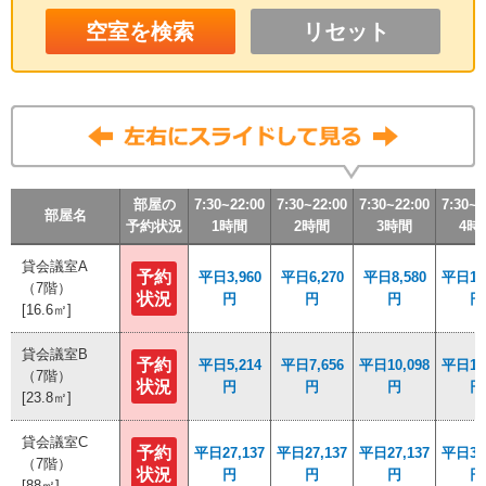
リセット
部屋の
部屋の
部屋の
部屋の
7:30~22:00
7:30~22:00
7:30~22:00
7:30~22:00
7:30~22:00
7:30~22:00
7:30~22:00
7:30~22:00
7:30~22:00
7:30~22:00
7:30~22:00
7:30~22:00
7:30~2
7:30~2
7:30~2
7:30~2
部屋名
部屋名
部屋名
部屋名
予約状況
予約状況
予約状況
予約状況
1時間
1時間
1時間
1時間
2時間
2時間
2時間
2時間
3時間
3時間
3時間
3時間
4時
4時
4時
4時
貸会議室A
貸会議室A
予約
予約
平日3,960
平日3,960
平日6,270
平日6,270
平日8,580
平日8,580
平日10,
平日10,
（7階）
（7階）
状況
状況
円
円
円
円
円
円
円
円
[16.6㎡]
[16.6㎡]
貸会議室B
貸会議室B
予約
予約
平日5,214
平日5,214
平日7,656
平日7,656
平日10,098
平日10,098
平日12,
平日12,
（7階）
（7階）
状況
状況
円
円
円
円
円
円
円
円
[23.8㎡]
[23.8㎡]
貸会議室C
貸会議室C
予約
予約
平日27,137
平日27,137
平日27,137
平日27,137
平日27,137
平日27,137
平日31,
平日31,
（7階）
（7階）
状況
状況
円
円
円
円
円
円
円
円
[88㎡]
[88㎡]