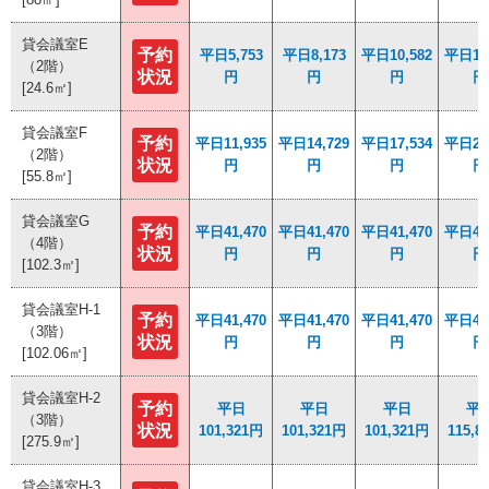
貸会議室E
貸会議室E
予約
予約
平日5,753
平日5,753
平日8,173
平日8,173
平日10,582
平日10,582
平日13,
平日13,
（2階）
（2階）
状況
状況
円
円
円
円
円
円
円
円
[24.6㎡]
[24.6㎡]
貸会議室F
貸会議室F
予約
予約
平日11,935
平日11,935
平日14,729
平日14,729
平日17,534
平日17,534
平日20,
平日20,
（2階）
（2階）
状況
状況
円
円
円
円
円
円
円
円
[55.8㎡]
[55.8㎡]
貸会議室G
貸会議室G
予約
予約
平日41,470
平日41,470
平日41,470
平日41,470
平日41,470
平日41,470
平日46,
平日46,
（4階）
（4階）
状況
状況
円
円
円
円
円
円
円
円
[102.3㎡]
[102.3㎡]
貸会議室H-1
貸会議室H-1
予約
予約
平日41,470
平日41,470
平日41,470
平日41,470
平日41,470
平日41,470
平日46,
平日46,
（3階）
（3階）
状況
状況
円
円
円
円
円
円
円
円
[102.06㎡]
[102.06㎡]
貸会議室H-2
貸会議室H-2
予約
予約
平日
平日
平日
平日
平日
平日
平
平
（3階）
（3階）
状況
状況
101,321円
101,321円
101,321円
101,321円
101,321円
101,321円
115,8
115,8
[275.9㎡]
[275.9㎡]
貸会議室H-3
貸会議室H-3