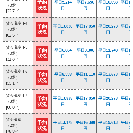
予約
予約
平日5,214
平日5,214
平日7,656
平日7,656
平日10,098
平日10,098
平日12,
平日12,
（3階）
（3階）
状況
状況
円
円
円
円
円
円
円
円
[22.7㎡]
[22.7㎡]
貸会議室H-4
貸会議室H-4
予約
予約
平日13,838
平日13,838
平日17,050
平日17,050
平日20,273
平日20,273
平日23,
平日23,
（3階）
（3階）
状況
状況
円
円
円
円
円
円
円
円
[62.5㎡]
[62.5㎡]
貸会議室H-5
貸会議室H-5
予約
予約
平日6,864
平日6,864
平日9,306
平日9,306
平日11,748
平日11,748
平日14,
平日14,
（3階）
（3階）
状況
状況
円
円
円
円
円
円
円
円
[31.8㎡]
[31.8㎡]
貸会議室H-6
貸会議室H-6
予約
予約
平日8,558
平日8,558
平日11,110
平日11,110
平日13,673
平日13,673
平日16,
平日16,
（3階）
（3階）
状況
状況
円
円
円
円
円
円
円
円
[33.1㎡]
[33.1㎡]
貸会議室H-7
貸会議室H-7
予約
予約
平日13,838
平日13,838
平日17,050
平日17,050
平日20,273
平日20,273
平日23,
平日23,
（3階）
（3階）
状況
状況
円
円
円
円
円
円
円
円
[66.0㎡]
[66.0㎡]
貸会議室I
貸会議室I
予約
予約
平日13,178
平日13,178
平日16,390
平日16,390
平日19,613
平日19,613
平日22,
平日22,
（2階）
（2階）
状況
状況
円
円
円
円
円
円
円
円
[78.8㎡]
[78.8㎡]