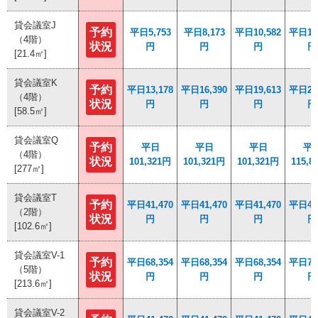
貸会議室J
貸会議室J
予約
予約
平日5,753
平日5,753
平日8,173
平日8,173
平日10,582
平日10,582
平日13,
平日13,
（4階）
（4階）
状況
状況
円
円
円
円
円
円
円
円
[21.4㎡]
[21.4㎡]
貸会議室K
貸会議室K
予約
予約
平日13,178
平日13,178
平日16,390
平日16,390
平日19,613
平日19,613
平日22,
平日22,
（4階）
（4階）
状況
状況
円
円
円
円
円
円
円
円
[58.5㎡]
[58.5㎡]
貸会議室Q
貸会議室Q
予約
予約
平日
平日
平日
平日
平日
平日
平
平
（4階）
（4階）
状況
状況
101,321円
101,321円
101,321円
101,321円
101,321円
101,321円
115,8
115,8
[277㎡]
[277㎡]
貸会議室T
貸会議室T
予約
予約
平日41,470
平日41,470
平日41,470
平日41,470
平日41,470
平日41,470
平日46,
平日46,
（2階）
（2階）
状況
状況
円
円
円
円
円
円
円
円
[102.6㎡]
[102.6㎡]
貸会議室V-1
貸会議室V-1
予約
予約
平日68,354
平日68,354
平日68,354
平日68,354
平日68,354
平日68,354
平日78,
平日78,
（5階）
（5階）
状況
状況
円
円
円
円
円
円
円
円
[213.6㎡]
[213.6㎡]
貸会議室V-2
貸会議室V-2