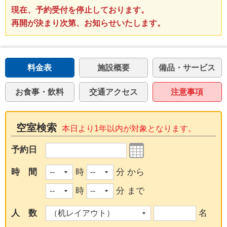
現在、予約受付を停止しております。
再開が決まり次第、お知らせいたします。
料金表
施設概要
備品・サービス
お食事・飲料
交通アクセス
注意事項
空室検索
本日より1年以内が対象となります。
予約日
時 間
時
分 から
時
分 まで
人 数
名