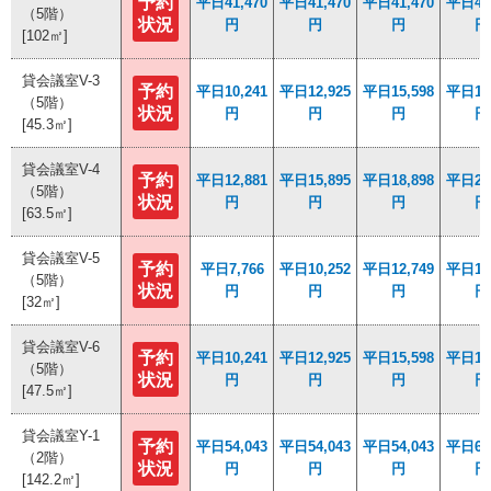
予約
予約
平日41,470
平日41,470
平日41,470
平日41,470
平日41,470
平日41,470
平日46,
平日46,
（5階）
（5階）
状況
状況
円
円
円
円
円
円
円
円
[102㎡]
[102㎡]
貸会議室V-3
貸会議室V-3
予約
予約
平日10,241
平日10,241
平日12,925
平日12,925
平日15,598
平日15,598
平日18,
平日18,
（5階）
（5階）
状況
状況
円
円
円
円
円
円
円
円
[45.3㎡]
[45.3㎡]
貸会議室V-4
貸会議室V-4
予約
予約
平日12,881
平日12,881
平日15,895
平日15,895
平日18,898
平日18,898
平日21,
平日21,
（5階）
（5階）
状況
状況
円
円
円
円
円
円
円
円
[63.5㎡]
[63.5㎡]
貸会議室V-5
貸会議室V-5
予約
予約
平日7,766
平日7,766
平日10,252
平日10,252
平日12,749
平日12,749
平日15,
平日15,
（5階）
（5階）
状況
状況
円
円
円
円
円
円
円
円
[32㎡]
[32㎡]
貸会議室V-6
貸会議室V-6
予約
予約
平日10,241
平日10,241
平日12,925
平日12,925
平日15,598
平日15,598
平日18,
平日18,
（5階）
（5階）
状況
状況
円
円
円
円
円
円
円
円
[47.5㎡]
[47.5㎡]
貸会議室Y-1
貸会議室Y-1
予約
予約
平日54,043
平日54,043
平日54,043
平日54,043
平日54,043
平日54,043
平日61,
平日61,
（2階）
（2階）
状況
状況
円
円
円
円
円
円
円
円
[142.2㎡]
[142.2㎡]