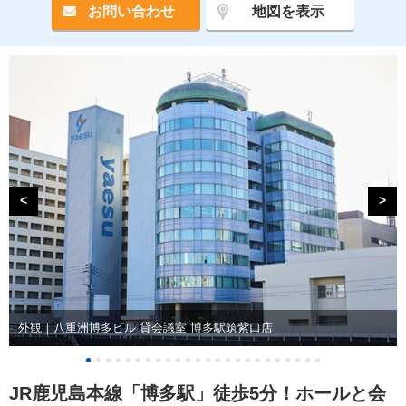
お問い合わせ
地図を表示
<
>
外観｜八重洲博多ビル 貸会議室 博多駅筑紫口店
JR鹿児島本線「博多駅」徒歩5分！ホールと会