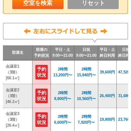
リセット
部屋の
部屋の
部屋の
部屋の
平日・土
平日・土
平日・土
平日・土
日祝
日祝
日祝
日祝
平日・土
平日・土
平日・土
平日・土
日祝
日祝
日祝
日祝
部屋名
部屋名
部屋名
部屋名
予約状況
予約状況
予約状況
予約状況
9:00〜21:00
9:00〜21:00
9:00〜21:00
9:00〜21:00
9:00〜21:00
9:00〜21:00
9:00〜21:00
9:00〜21:00
終日利用
終日利用
終日利用
終日利用
終日利
終日利
終日利
終日利
会議室1
会議室1
予約
予約
2時間
2時間
2時間
2時間
（3階）
（3階）
39,600円
39,600円
47,52
47,52
状況
状況
13,200円〜
13,200円〜
15,840円〜
15,840円〜
[66.1㎡]
[66.1㎡]
会議室2
会議室2
予約
予約
2時間
2時間
2時間
2時間
（3階）
（3階）
26,400円
26,400円
31,68
31,68
状況
状況
8,800円〜
8,800円〜
10,560円〜
10,560円〜
[46.2㎡]
[46.2㎡]
会議室3
会議室3
予約
予約
2時間
2時間
2時間
2時間
（3階）
（3階）
19,800円
19,800円
23,76
23,76
状況
状況
6,600円〜
6,600円〜
7,920円〜
7,920円〜
[26.4㎡]
[26.4㎡]