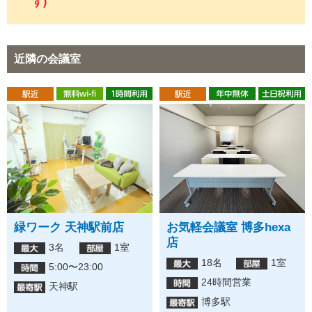
す)
近隣の会議室
緑ワーク 天神駅前店
お気軽会議室 博多hexa
店
3名
1室
18名
1室
5:00〜23:00
24時間営業
天神駅
博多駅