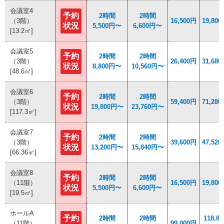
会議室4
会議室4
予約
予約
2時間
2時間
2時間
2時間
（3階）
（3階）
16,500円
16,500円
19,80
19,80
状況
状況
5,500円〜
5,500円〜
6,600円〜
6,600円〜
[13.2㎡]
[13.2㎡]
会議室5
会議室5
予約
予約
2時間
2時間
2時間
2時間
（3階）
（3階）
26,400円
26,400円
31,68
31,68
状況
状況
8,800円〜
8,800円〜
10,560円〜
10,560円〜
[48.6㎡]
[48.6㎡]
会議室6
会議室6
予約
予約
2時間
2時間
2時間
2時間
（3階）
（3階）
59,400円
59,400円
71,28
71,28
状況
状況
19,800円〜
19,800円〜
23,760円〜
23,760円〜
[117.3㎡]
[117.3㎡]
会議室7
会議室7
予約
予約
2時間
2時間
2時間
2時間
（3階）
（3階）
39,600円
39,600円
47,52
47,52
状況
状況
13,200円〜
13,200円〜
15,840円〜
15,840円〜
[66.36㎡]
[66.36㎡]
会議室8
会議室8
予約
予約
2時間
2時間
2時間
2時間
（11階）
（11階）
16,500円
16,500円
19,80
19,80
状況
状況
5,500円〜
5,500円〜
6,600円〜
6,600円〜
[19.5㎡]
[19.5㎡]
ホールA
ホールA
予約
予約
2時間
2時間
2時間
2時間
118,80
118,80
（11階）
（11階）
99,000円
99,000円