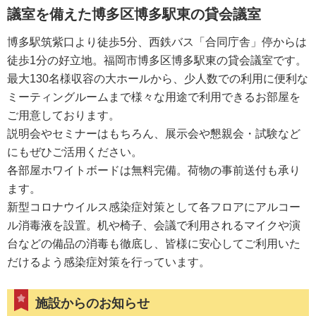
議室を備えた博多区博多駅東の貸会議室
博多駅筑紫口より徒歩5分、西鉄バス「合同庁舎」停からは
徒歩1分の好立地。福岡市博多区博多駅東の貸会議室です。
最大130名様収容の大ホールから、少人数での利用に便利な
ミーティングルームまで様々な用途で利用できるお部屋を
ご用意しております。
説明会やセミナーはもちろん、展示会や懇親会・試験など
にもぜひご活用ください。
各部屋ホワイトボードは無料完備。荷物の事前送付も承り
ます。
新型コロナウイルス感染症対策として各フロアにアルコー
ル消毒液を設置。机や椅子、会議で利用されるマイクや演
台などの備品の消毒も徹底し、皆様に安心してご利用いた
だけるよう感染症対策を行っています。
施設からのお知らせ