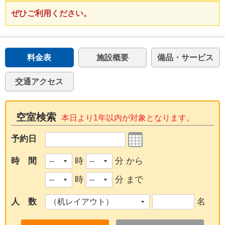
ぜひご利用ください。
料金表
施設概要
備品・サービス
交通アクセス
空室検索
本日より1年以内が対象となります。
予約日
時 間
時
分 から
時
分 まで
人 数
名