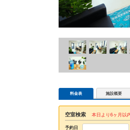
料金表
施設概要
空室検索
本日より6ヶ月以
予約日