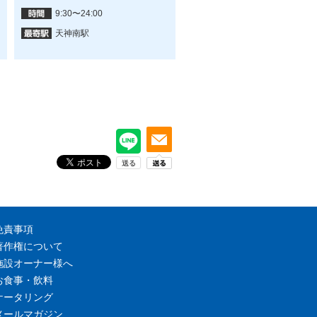
9:30〜24:00
9:00〜18:00
天神南駅
天神駅
免責事項
著作権について
施設オーナー様へ
お食事・飲料
ケータリング
メールマガジン