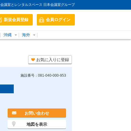
会議室とレンタルスペース 日本会議室グループ
新規会員登録
会員ログイン
沖縄
海外
お気に入りに登録
施設番号：081-040-000-953
お問い合わせ
地図を表示