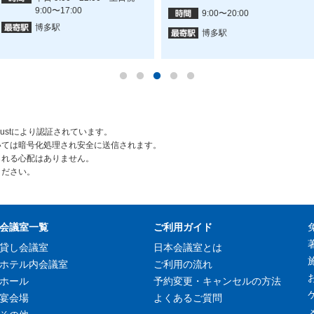
9:00〜17:00
9:00〜20:00
博多駅
博多駅
rustにより認証されています。
いては暗号化処理され安全に送信されます。
られる心配はありません。
ください。
会議室一覧
ご利用ガイド
貸し会議室
日本会議室とは
ホテル内会議室
ご利用の流れ
ホール
予約変更・キャンセルの方法
宴会場
よくあるご質問