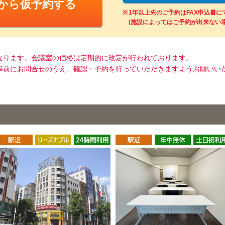
Bから仮予約する
1年以上先のご予約はFAX申込書
(施設によってはご予約が出来ない
なります。会議室の価格は定期的に改定が行われております。
事前にお問合せのうえ、確認・予約を行っていただきますようお願いい