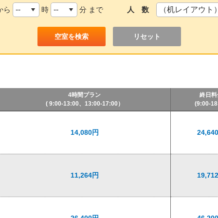
から
時
分 まで
人 数
リセット
4時間プラン
終日料
( 9:00-13:00、13:00-17:00）
(9:00-18
14,080円
24,64
11,264円
19,71