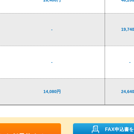
26,400円
46,20
-
19,74
-
-
14,080円
24,64
FAX申込書