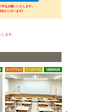
にて申込お願いいたします。
場合がございます)
たします。