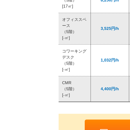
（5階）
8,250円/h
[17㎡]
オフィススペ
ース
3,525円/h
（5階）
[-㎡]
コワーキング
デスク
1,032円/h
（5階）
[-㎡]
CMR
（5階）
4,400円/h
[-㎡]