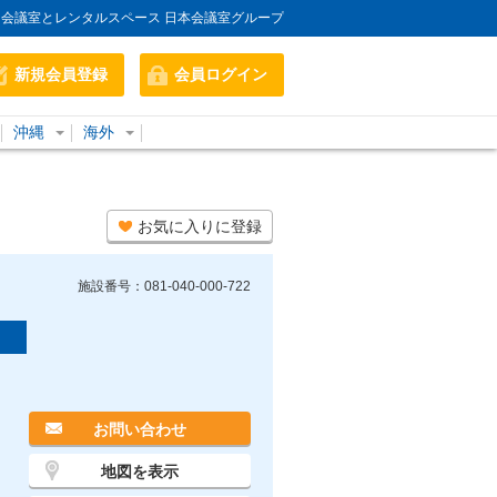
会議室とレンタルスペース 日本会議室グループ
新規会員登録
会員ログイン
沖縄
海外
お気に入りに登録
施設番号：081-040-000-722
お問い合わせ
地図を表示