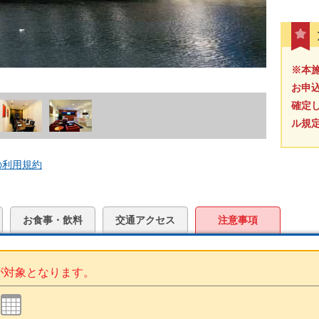
※本
お申
確定
ル規
の利用規約
お食事・飲料
交通アクセス
注意事項
が対象となります。