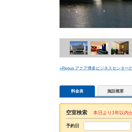
»Regus アクア博多ビジネスセンター
料金表
施設概要
空室検索
本日より1年以内
予約日