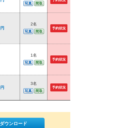
0円
予約状況
写真
間取
2名
0円
予約状況
写真
間取
1名
予約状況
写真
間取
3名
0円
予約状況
写真
間取
をダウンロード