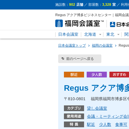
施設数：
902
店舗
／ 部屋数：
3,328
室
／ 利用
Regus アクア博多ビジネスセンター｜福岡会
日本会議室
北海道
東北
関
日本会議室トップ
福岡の会議室
Reg
前のページへ戻る
Regus アクア
〒810-0801 福岡県福岡市博多区中
貸し会議室
会議・ミーティング会
駅近
少人数
食事可