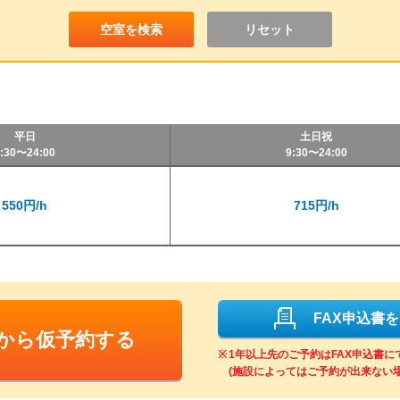
リセット
平日
土日祝
:30〜24:00
9:30〜24:00
550円/h
715円/h
FAX申込書
Bから仮予約する
1年以上先のご予約はFAX申込書
(施設によってはご予約が出来ない