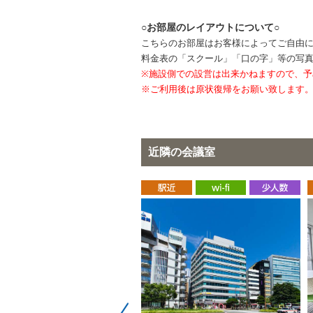
○お部屋のレイアウトについて○
こちらのお部屋はお客様によってご自由
料金表の「スクール」「口の字」等の写
※施設側での設営は出来かねますので、予
※ご利用後は原状復帰をお願い致します
近隣の会議室