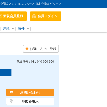
会議室とレンタルスペース 日本会議室グループ
新規会員登録
会員ログイン
沖縄
海外
お気に入りに登録
施設番号：081-040-000-950
お問い合わせ
地図を表示