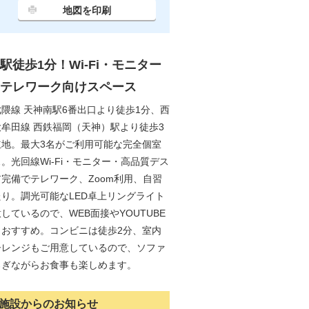
地図を印刷
駅徒歩1分！Wi-Fi・モニター
テレワーク向けスペース
隈線 天神南駅6番出口より徒歩1分、西
牟田線 西鉄福岡（天神）駅より徒歩3
立地。最大3名がご利用可能な完全個室
。光回線Wi-Fi・モニター・高品質デス
完備でテレワーク、Zoom利用、自習
り。調光可能なLED卓上リングライト
しているので、WEB面接やYOUTUBE
もおすすめ。コンビニは徒歩2分、室内
子レンジもご用意しているので、ソファ
ろぎながらお食事も楽しめます。
施設からのお知らせ