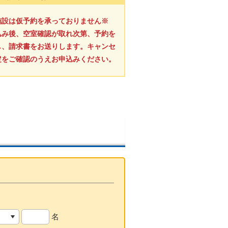
施設は仮予約を承っておりません※
込み後、空室確認が取れ次第、予約を
し、請求書をお送りします。キャンセ
定をご確認のうえお申込みください。
名