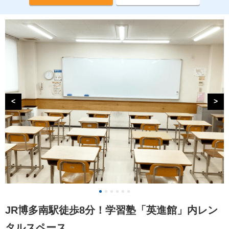
<
>
JR博多南駅徒歩8分！学習塾「英進館」内レン
タルスペース