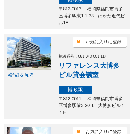
博多駅
〒812-0013 福岡県福岡市博多
区博多駅東1-1-33 はかた近代ビ
ル1F
お気に入りに登録
施設番号：081-040-001-114
リファレンス大博多
ビル貸会議室
»詳細を見る
博多駅
〒812-0011 福岡県福岡市博多
区博多駅前2-20-1 大博多ビル１
１F
お気に入りに登録