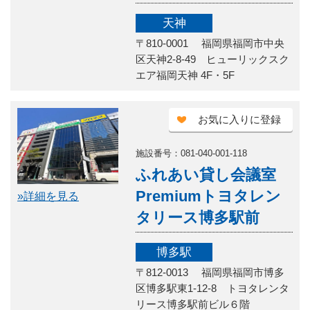
天神
〒810-0001 福岡県福岡市中央
区天神2-8-49 ヒューリックスク
エア福岡天神 4F・5F
お気に入りに登録
施設番号：081-040-001-118
ふれあい貸し会議室
Premiumトヨタレン
»詳細を見る
タリース博多駅前
博多駅
〒812-0013 福岡県福岡市博多
区博多駅東1-12-8 トヨタレンタ
リース博多駅前ビル６階