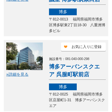
博多
〒812-0013 福岡県福岡市博多
区博多駅東2丁目18-30 八重洲博
多ビル
お気に入りに登録
施設番号：081-040-000-298
博多アーバンスクエ
ア 呉服町駅前店
»詳細を見る
博多
〒812-0025 福岡県福岡市博多
区店屋町1-31 博多アーバンスク
エア