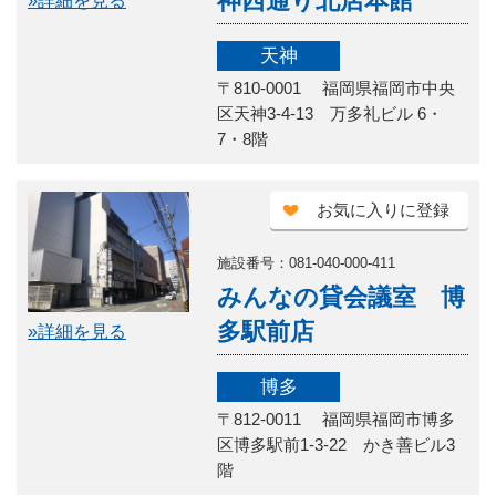
神西通り北店本館
»詳細を見る
天神
〒810-0001 福岡県福岡市中央
区天神3-4-13 万多礼ビル 6・
7・8階
お気に入りに登録
施設番号：081-040-000-411
みんなの貸会議室 博
多駅前店
»詳細を見る
博多
〒812-0011 福岡県福岡市博多
区博多駅前1-3-22 かき善ビル3
階