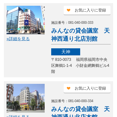
お気に入りに登録
施設番号：081-040-000-333
みんなの貸会議室 天
神西通り北店別館
»詳細を見る
天神
〒810-0073 福岡県福岡市中央
区舞鶴1-1-4 小財金網舞鶴ビル4
階
お気に入りに登録
施設番号：081-040-000-334
みんなの貸会議室 天