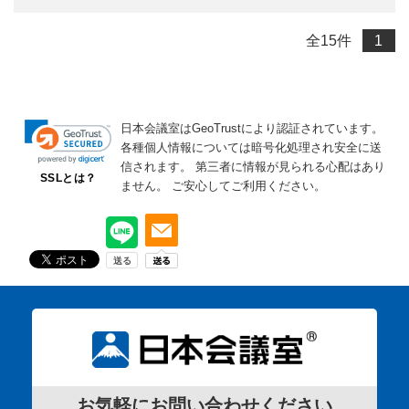
全
15
件
1
日本会議室はGeoTrustにより認証されています。
各種個人情報については暗号化処理され安全に送
信されます。
第三者に情報が見られる心配はあり
SSLとは？
ません。
ご安心してご利用ください。
お気軽にお問い合わせください