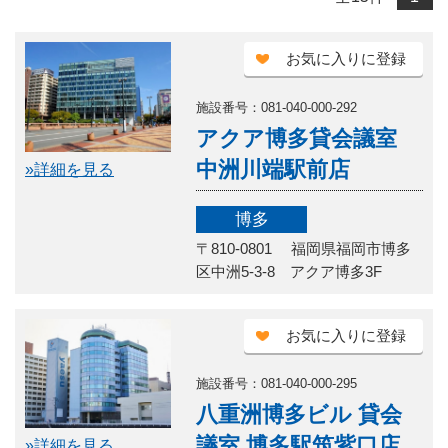
お気に入りに登録
施設番号：081-040-000-292
アクア博多貸会議室
中洲川端駅前店
»詳細を見る
博多
〒810-0801 福岡県福岡市博多
区中洲5-3-8 アクア博多3F
お気に入りに登録
施設番号：081-040-000-295
八重洲博多ビル 貸会
議室 博多駅筑紫口店
»詳細を見る