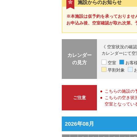
施設からのお知らせ
※本施設は仮予約を承っておりませ
お申込み後、空室確認が取れ次第、
《 空室状況の確認
カレンダーにて空
カレンダー
の見方
空室
お客
早割対象
こちらの施設の
ご注意
こちらの空き状
空室となってい
2026年08月