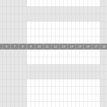
6
7
8
9
10
11
12
13
14
15
16
17
18