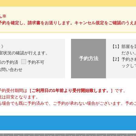
ん※
予約を確定し、請求書をお送りします。キャンセル規定をご確認のうえ
 》
部屋を
室状況の確認が行えます。
ださい
予約方法
予約さ
様の予約済
予約不可
ックし
お問い合わせ
予約受付期間は
［ご利用日の1年前より受付開始致します。］
です。
況は目安となります。
る場合でも既に予約済みで、ご予約が承れない場合がございます。予め