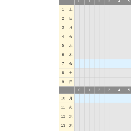
0
1
2
3
4
5
1
土
2
日
3
月
4
火
5
水
6
木
7
金
8
土
9
日
0
1
2
3
4
5
10
月
11
火
12
水
13
木