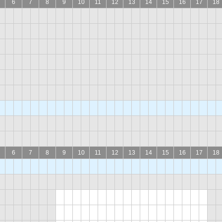
6
7
8
9
10
11
12
13
14
15
16
17
18
6
7
8
9
10
11
12
13
14
15
16
17
18