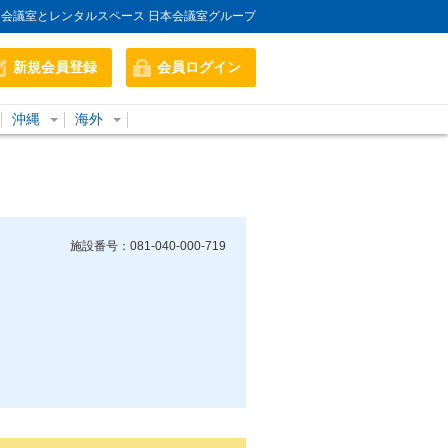
会議室とレンタルスペース 日本会議室グループ
新規会員登録
会員ログイン
沖縄
海外
施設番号：081-040-000-719