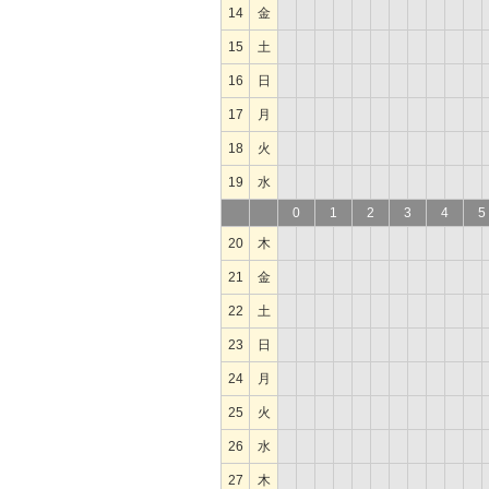
14
金
15
土
16
日
17
月
18
火
19
水
0
1
2
3
4
5
20
木
21
金
22
土
23
日
24
月
25
火
26
水
27
木