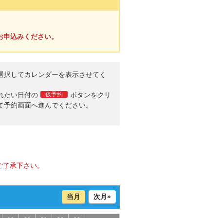
お申込みください。
選択してカレンダーを表示させてく
。
れたい日付の
仮予約
ボタンをクリ
て予約画面へ進んでください。
ご了承下さい。
当月
次月»