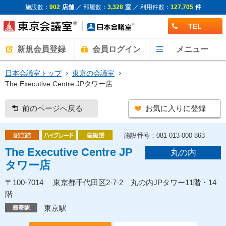
施設数：
902
店舗
／ 部屋数：
3,328
室
／ 利用件数：
127,705
件
TEL
新規会員登録
会員ログイン
メニュー
日本会議室トップ
東京の会議室
The Executive Centre JPタワー店
前のページへ戻る
お気に入りに登録
施設番号：081-013-000-863
The Executive Centre JP
丸の内
タワー店
〒100-7014 東京都千代田区2-7-2 丸の内JPタワー11階・14
階
東京駅