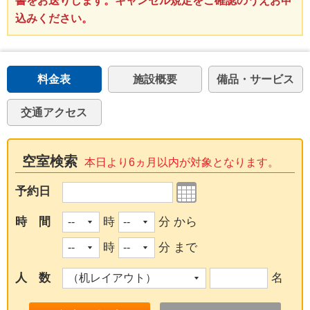
書をお送りします。キャンセル規定をご確認のうえお申
込みください。
料金表
施設概要
備品・サービス
交通アクセス
空室検索
本日より6ヵ月以内が対象となります。
予約日
時 間
時
分 から
時
分 まで
人 数
名