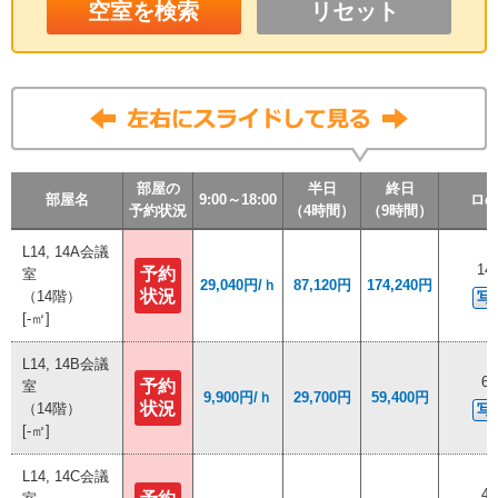
リセット
部屋の
部屋の
部屋の
部屋の
半日
半日
半日
半日
終日
終日
終日
終日
部屋名
部屋名
部屋名
部屋名
9:00～18:00
9:00～18:00
9:00～18:00
9:00～18:00
ロ
ロ
ロ
ロ
予約状況
予約状況
予約状況
予約状況
（4時間）
（4時間）
（4時間）
（4時間）
（9時間）
（9時間）
（9時間）
（9時間）
L14, 14A会議
L14, 14A会議
14
14
予約
予約
室
室
29,040円/ｈ
29,040円/ｈ
87,120円
87,120円
174,240円
174,240円
状況
状況
（14階）
（14階）
写
写
[-㎡]
[-㎡]
L14, 14B会議
L14, 14B会議
6
6
予約
予約
室
室
9,900円/ｈ
9,900円/ｈ
29,700円
29,700円
59,400円
59,400円
状況
状況
（14階）
（14階）
写
写
[-㎡]
[-㎡]
L14, 14C会議
L14, 14C会議
4
4