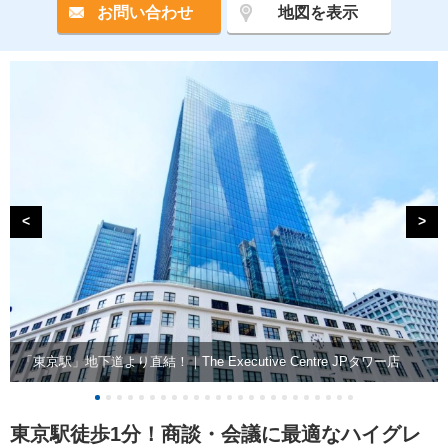
お問い合わせ
地図を表示
<
>
「東京駅」地下道より直結！｜The Executive Centre JPタワー店
東京駅徒歩1分！商談・会議に最適なハイグレ