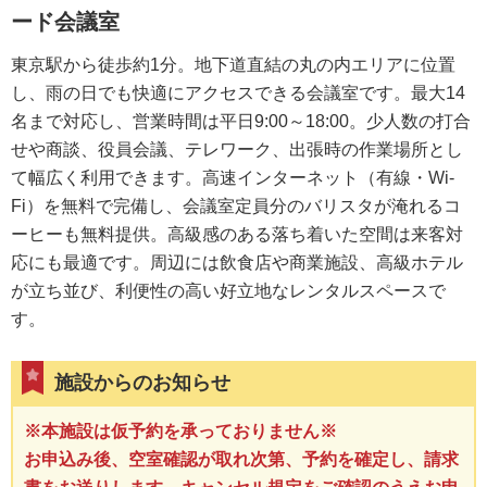
ード会議室
東京駅から徒歩約1分。地下道直結の丸の内エリアに位置
し、雨の日でも快適にアクセスできる会議室です。最大14
名まで対応し、営業時間は平日9:00～18:00。少人数の打合
せや商談、役員会議、テレワーク、出張時の作業場所とし
て幅広く利用できます。高速インターネット（有線・Wi-
Fi）を無料で完備し、会議室定員分のバリスタが淹れるコ
ーヒーも無料提供。高級感のある落ち着いた空間は来客対
応にも最適です。周辺には飲食店や商業施設、高級ホテル
が立ち並び、利便性の高い好立地なレンタルスペースで
す。
施設からのお知らせ
※本施設は仮予約を承っておりません※
お申込み後、空室確認が取れ次第、予約を確定し、請求