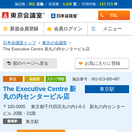
施設数：
902
店舗
／ 部屋数：
3,328
室
／ 利用件数：
127,713
件
TEL
新規会員登録
会員ログイン
メニュー
日本会議室トップ
東京の会議室
The Executive Centre 新丸の内センタービル店
前のページへ戻る
お気に入りに登録
施設番号：081-013-000-487
The Executive Centre 新
東京駅
丸の内センタービル店
〒100-0005 東京都千代田区丸の内1-6-2 新丸の内センター
ビル 20階・21階
東京駅