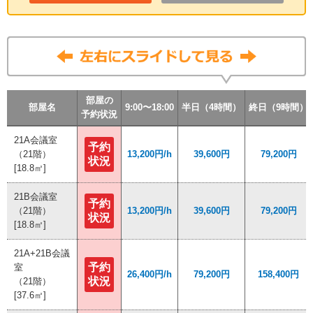
部屋の
部屋の
部屋の
部屋の
部屋名
部屋名
部屋名
部屋名
9:00〜18:00
9:00〜18:00
9:00〜18:00
9:00〜18:00
半日（4時間）
半日（4時間）
半日（4時間）
半日（4時間）
終日（9時間）
終日（9時間）
終日（9時間）
終日（9時間）
予約状況
予約状況
予約状況
予約状況
21A会議室
21A会議室
予約
予約
（21階）
（21階）
13,200円/h
13,200円/h
39,600円
39,600円
79,200円
79,200円
状況
状況
[18.8㎡]
[18.8㎡]
21B会議室
21B会議室
予約
予約
（21階）
（21階）
13,200円/h
13,200円/h
39,600円
39,600円
79,200円
79,200円
状況
状況
[18.8㎡]
[18.8㎡]
21A+21B会議
21A+21B会議
予約
予約
室
室
26,400円/h
26,400円/h
79,200円
79,200円
158,400円
158,400円
状況
状況
（21階）
（21階）
[37.6㎡]
[37.6㎡]