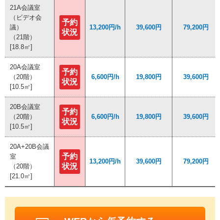
21A会議室
21A会議室
（ビデオ会
（ビデオ会
予約
予約
議）
議）
13,200円/h
13,200円/h
39,600円
39,600円
79,200円
79,200円
状況
状況
（21階）
（21階）
[18.8㎡]
[18.8㎡]
20A会議室
20A会議室
予約
予約
（20階）
（20階）
6,600円/h
6,600円/h
19,800円
19,800円
39,600円
39,600円
状況
状況
[10.5㎡]
[10.5㎡]
20B会議室
20B会議室
予約
予約
（20階）
（20階）
6,600円/h
6,600円/h
19,800円
19,800円
39,600円
39,600円
状況
状況
[10.5㎡]
[10.5㎡]
20A+20B会議
20A+20B会議
予約
予約
室
室
13,200円/h
13,200円/h
39,600円
39,600円
79,200円
79,200円
状況
状況
（20階）
（20階）
[21.0㎡]
[21.0㎡]