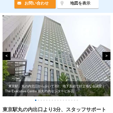
お問い合わせ
地図を表示
<
>
「東京駅」丸の内北口から歩いて3分、地下直結で好立地な会議室｜
The Executive Centre 新丸の内センタービル店
東京駅丸の内出口より3分、スタッフサポート