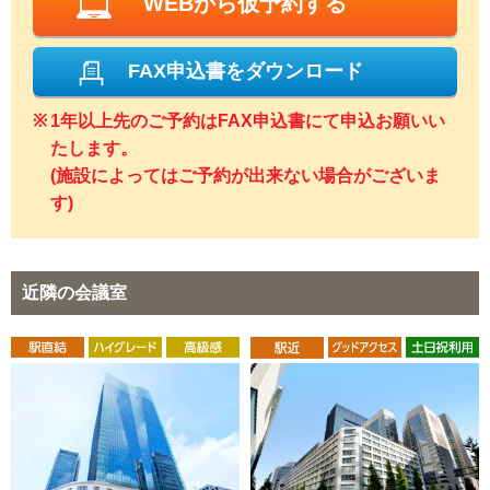
WEBから仮予約する
FAX申込書をダウンロード
1年以上先のご予約はFAX申込書にて申込お願いい
たします。
(施設によってはご予約が出来ない場合がございま
す)
近隣の会議室