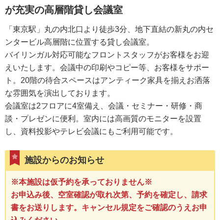
が充実の高層階貸し会議室
「東京駅」丸の内北口より徒歩3分、地下直結の新丸の内セ
ンタービル高層階に位置する貸し会議室。
バイリンガル対応可能なフロントスタッフがお客様をお迎
えいたします。会議中の印刷やコピー等、お客様をサポー
ト。20階の待合スペースはアンティーク家具を揃えお洒落
な雰囲気を演出しております。
会議室は2フロアに4室備え、会議・セミナー・研修・商
談・プレゼンに便利。室内には高画質のモニターを設置
し、資料投影やテレビ会議にもご利用可能です。
施設からのお知らせ
※本施設は仮予約を承っておりません※
お申込み後、空室確認が取れ次第、予約を確定し、請求
書をお送りします。キャンセル規定をご確認のうえお申