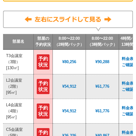
部屋の
部屋の
部屋の
部屋の
8:00〜22:00
8:00〜22:00
8:00〜22:00
8:00〜22:00
8:00〜22:00
8:00〜22:00
8:00〜22:00
8:00〜22:00
4時間パ
4時間パ
4時間パ
4時間パ
部屋名
部屋名
部屋名
部屋名
予約状況
予約状況
予約状況
予約状況
（2時間パック）
（2時間パック）
（2時間パック）
（2時間パック）
（3時間パック）
（3時間パック）
（3時間パック）
（3時間パック）
13時間
13時間
13時間
13時間
T3会議室
T3会議室
予約
予約
料金表P
料金表P
（3階）
（3階）
¥80,256
¥80,256
¥90,288
¥90,288
状況
状況
ご確認
ご確認
[130㎡]
[130㎡]
L2会議室
L2会議室
予約
予約
料金表P
料金表P
（2階）
（2階）
¥54,912
¥54,912
¥61,776
¥61,776
状況
状況
ご確認
ご確認
[95㎡]
[95㎡]
L4会議室
L4会議室
予約
予約
料金表P
料金表P
（4階）
（4階）
¥54,912
¥54,912
¥61,776
¥61,776
状況
状況
ご確認
ご確認
[95㎡]
[95㎡]
C5会議室
C5会議室
予約
予約
料金表P
料金表P
（5階）
（5階）
¥36,326
¥36,326
¥40,867
¥40,867