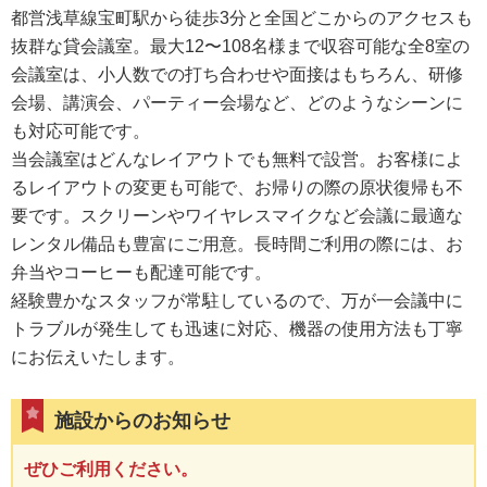
都営浅草線宝町駅から徒歩3分と全国どこからのアクセスも
抜群な貸会議室。最大12〜108名様まで収容可能な全8室の
会議室は、小人数での打ち合わせや面接はもちろん、研修
会場、講演会、パーティー会場など、どのようなシーンに
も対応可能です。
当会議室はどんなレイアウトでも無料で設営。お客様によ
るレイアウトの変更も可能で、お帰りの際の原状復帰も不
要です。スクリーンやワイヤレスマイクなど会議に最適な
レンタル備品も豊富にご用意。長時間ご利用の際には、お
弁当やコーヒーも配達可能です。
経験豊かなスタッフが常駐しているので、万が一会議中に
トラブルが発生しても迅速に対応、機器の使用方法も丁寧
にお伝えいたします。
施設からのお知らせ
ぜひご利用ください。