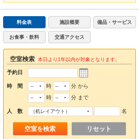
料金表
施設概要
備品・サービス
お食事・飲料
交通アクセス
空室検索
本日より1年以内が対象となります。
予約日
時 間
時
分 から
時
分 まで
人 数
名
リセット