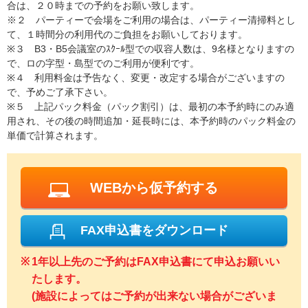
合は、２０時までの予約をお願い致します。
※２ パーティーで会場をご利用の場合は、パーティー清掃料とし
て、１時間分の利用代のご負担をお願いしております。
※３ B3・B5会議室のｽｸｰﾙ型での収容人数は、9名様となりますの
で、ロの字型・島型でのご利用が便利です。
※４ 利用料金は予告なく、変更・改定する場合がございますの
で、予めご了承下さい。
※５ 上記パック料金（パック割引）は、最初の本予約時にのみ適
用され、その後の時間追加・延長時には、本予約時のパック料金の
単価で計算されます。
WEBから仮予約する
FAX申込書をダウンロード
1年以上先のご予約はFAX申込書にて申込お願いい
たします。
(施設によってはご予約が出来ない場合がございま