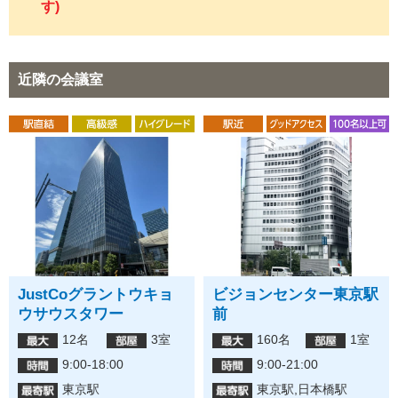
す)
近隣の会議室
JustCoグラントウキョ
ビジョンセンター東京駅
ウサウスタワー
前
12名
3室
160名
1室
9:00-18:00
9:00-21:00
東京駅
東京駅,日本橋駅