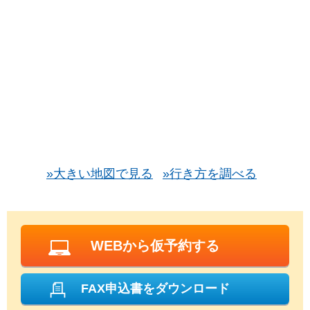
»大きい地図で見る
»行き方を調べる
WEBから仮予約する
FAX申込書をダウンロード