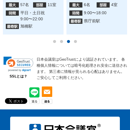
57名
11室
6名
4室
平日・土日祝
9:00〜18:00
9:00〜22:00
県庁前駅
旭橋駅
日本会議室はGeoTrustにより認証されています。
各
種個人情報については暗号化処理され安全に送信され
ます。
第三者に情報が見られる心配はありません。
SSLとは？
ご安心してご利用ください。