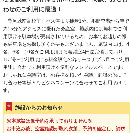
わせのご利用に最適！
「豊見城南高校前」バス停より徒歩1分、那覇空港から車で
約15分とアクセスに優れた会議室！施設内には無料でご利
用頂ける駐車場が完備されているため、お車でお越しの際
も駐車場をお探し頂く必要もございません。施設内には、4
名、6名、10名がご利用頂ける会議室4部屋完備しており、
1時間〜ご利用頂ける料金設定の為リーズナブル且つご利用
用途に合わせて利用頂ける便利なレンタルスペースです。
おしゃれな会議室は、お客様を招いた会議、商談の他に打
ち合わせ等様々なビジネスシーンに合わせてご利用頂けま
す。
施設からのお知らせ
※本施設は仮予約を承っておりません※
お申込み後、空室確認が取れ次第、予約を確定し、請求