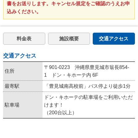
書をお送りします。キャンセル規定をご確認のうえお申
込みください。
料金表
施設概要
交通アクセス
交通アクセス
〒901-0223 沖縄県豊見城市翁長854-
住所
1 ドン・キホーテ内 6F
最寄駅
「豊見城南高校前」バス停より徒歩1分
ドン・キホーテの駐車場をご利用いただ
駐車場
けます！
（200台以上）