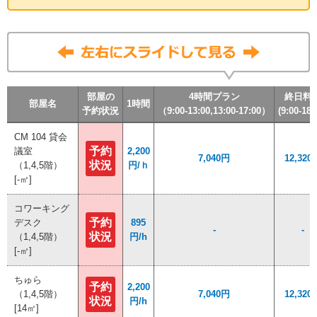
部屋の
部屋の
部屋の
部屋の
4時間プラン
4時間プラン
4時間プラン
4時間プラン
終日料
終日料
終日料
終日料
部屋名
部屋名
部屋名
部屋名
1時間
1時間
1時間
1時間
予約状況
予約状況
予約状況
予約状況
（9:00-13:00,13:00-17:00）
（9:00-13:00,13:00-17:00）
（9:00-13:00,13:00-17:00）
（9:00-13:00,13:00-17:00）
(9:00-18:
(9:00-18:
(9:00-18:
(9:00-18:
CM 104 貸会
CM 104 貸会
予約
予約
議室
議室
2,200
2,200
7,040円
7,040円
12,320
12,320
状況
状況
（1,4,5階）
（1,4,5階）
円/ｈ
円/ｈ
[-㎡]
[-㎡]
コワーキング
コワーキング
予約
予約
デスク
デスク
895
895
-
-
-
-
状況
状況
（1,4,5階）
（1,4,5階）
円/h
円/h
[-㎡]
[-㎡]
ちゅら
ちゅら
予約
予約
2,200
2,200
（1,4,5階）
（1,4,5階）
7,040円
7,040円
12,320
12,320
状況
状況
円/h
円/h
[14㎡]
[14㎡]