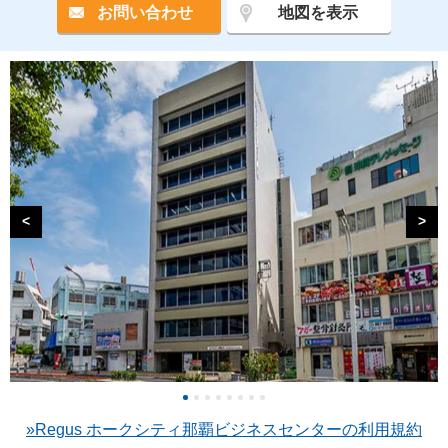
お問い合わせ
地図を表示
<
>
»Regus ホークシティ那覇ビジネスセンターの利用規約