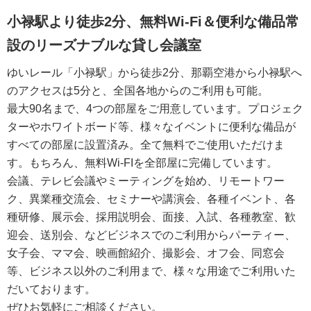
小禄駅より徒歩2分、無料Wi-Fi＆便利な備品常
設のリーズナブルな貸し会議室
ゆいレール「小禄駅」から徒歩2分、那覇空港から小禄駅へ
のアクセスは5分と、全国各地からのご利用も可能。
最大90名まで、4つの部屋をご用意しています。プロジェク
ターやホワイトボード等、様々なイベントに便利な備品が
すべての部屋に設置済み。全て無料でご使用いただけま
す。もちろん、無料Wi-FIを全部屋に完備しています。
会議、テレビ会議やミーティングを始め、リモートワー
ク、異業種交流会、セミナーや講演会、各種イベント、各
種研修、展示会、採用説明会、面接、入試、各種教室、歓
迎会、送別会、などビジネスでのご利用からパーティー、
女子会、ママ会、映画館紹介、撮影会、オフ会、同窓会
等、ビジネス以外のご利用まで、様々な用途でご利用いた
だいております。
ぜひお気軽にご相談ください。