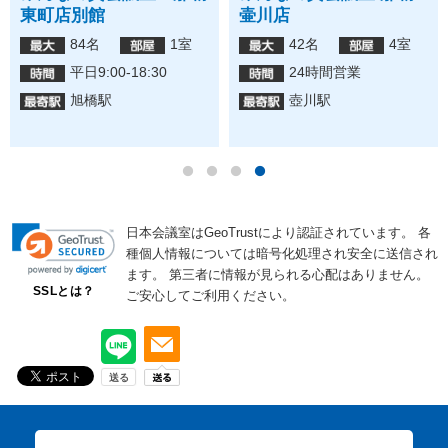
東町店別館
壷川店
84名
1室
42名
4室
平日9:00-18:30
24時間営業
旭橋駅
壺川駅
日本会議室はGeoTrustにより認証されています。
各
種個人情報については暗号化処理され安全に送信され
ます。
第三者に情報が見られる心配はありません。
SSLとは？
ご安心してご利用ください。