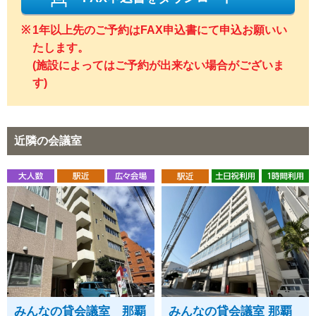
1年以上先のご予約はFAX申込書にて申込お願いい
たします。
(施設によってはご予約が出来ない場合がございま
す)
近隣の会議室
みんなの貸会議室 那覇
みんなの貸会議室 那覇