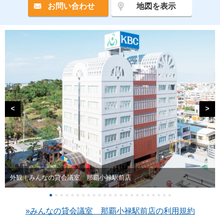
お問い合わせ
地図を表示
<
>
外観｜みんなの貸会議室 那覇小禄駅前店
»みんなの貸会議室 那覇小禄駅前店の利用規約