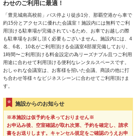
わせのご利用に最適！
「豊見城南高校前」バス停より徒歩1分、那覇空港から車で
約15分とアクセスに優れた会議室！施設内には無料でご利
用頂ける駐車場が完備されているため、お車でお越しの際
も駐車場をお探し頂く必要もございません。施設内には、4
名、6名、10名がご利用頂ける会議室4部屋完備しており、
1時間〜ご利用頂ける料金設定の為リーズナブル且つご利用
用途に合わせて利用頂ける便利なレンタルスペースです。
おしゃれな会議室は、お客様を招いた会議、商談の他に打
ち合わせ等様々なビジネスシーンに合わせてご利用頂けま
す。
施設からのお知らせ
※本施設は仮予約を承っておりません※
お申込み後、空室確認が取れ次第、予約を確定し、請求
書をお送りします。キャンセル規定をご確認のうえお申