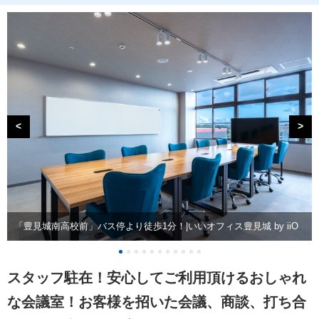
<
>
「豊見城南高校前」バス停より徒歩1分！|いいオフィス豊見城 by iiO
スタッフ駐在！安心してご利用頂けるおしゃれ
な会議室！お客様を招いた会議、商談、打ち合