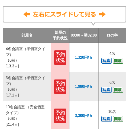
部屋の
部屋の
部屋の
部屋の
部屋名
部屋名
部屋名
部屋名
09:00～翌02:00
09:00～翌02:00
09:00～翌02:00
09:00～翌02:00
ロの字
ロの字
ロの字
ロの字
予約状況
予約状況
予約状況
予約状況
4名会議室（半個室タイ
4名会議室（半個室タイ
4名
4名
予約
予約
プ）
プ）
1,320円/ｈ
1,320円/ｈ
状況
状況
（6階）
（6階）
写真
写真
間取
間取
[13.3㎡]
[13.3㎡]
6名会議室（半個室タイ
6名会議室（半個室タイ
6名
6名
予約
予約
プ）
プ）
1,980円/ｈ
1,980円/ｈ
状況
状況
（6階）
（6階）
写真
写真
間取
間取
[17.1㎡]
[17.1㎡]
10名会議室 （完全個室
10名会議室 （完全個室
10名
10名
予約
予約
タイプ）
タイプ）
3,300円/ｈ
3,300円/ｈ
状況
状況
（6階）
（6階）
写真
写真
間取
間取
[21.4㎡]
[21.4㎡]