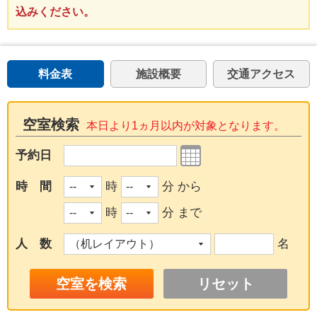
込みください。
料金表
施設概要
交通アクセス
空室検索
本日より1ヵ月以内が対象となります。
予約日
時 間
時
分 から
時
分 まで
人 数
名
リセット