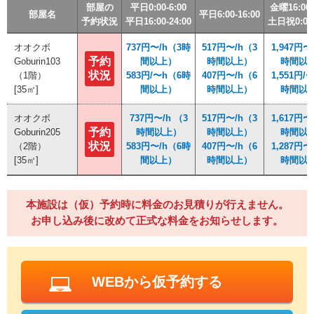
部屋の
部屋の
部屋の
部屋の
平日0:00-6:00
平日0:00-6:00
平日0:00-6:00
平日0:00-6:00
金曜16:00-
金曜16:00-
金曜16:00-
金曜16:00-
部屋名
部屋名
部屋名
部屋名
平日6:00-16:00
平日6:00-16:00
平日6:00-16:00
平日6:00-16:00
予約状況
予約状況
予約状況
予約状況
平日16:00-24:00
平日16:00-24:00
平日16:00-24:00
平日16:00-24:00
土日祝0:00-
土日祝0:00-
土日祝0:00-
土日祝0:00-
オオクボ
オオクボ
737円〜/h（3時
737円〜/h（3時
517円〜/h（3
517円〜/h（3
1,947円〜
1,947円〜
予約
予約
Goburin103
Goburin103
間以上）
間以上）
時間以上）
時間以上）
時間以
時間以
状況
状況
（1階）
（1階）
583円/〜h（6時
583円/〜h（6時
407円〜/h（6
407円〜/h（6
1,551円/
1,551円/
[35㎡]
[35㎡]
間以上）
間以上）
時間以上）
時間以上）
時間以
時間以
オオクボ
オオクボ
737円〜/h （3
737円〜/h （3
517円〜/h（3
517円〜/h（3
1,617円〜
1,617円〜
予約
予約
Goburin205
Goburin205
時間以上）
時間以上）
時間以上）
時間以上）
時間以
時間以
状況
状況
（2階）
（2階）
583円〜/h（6時
583円〜/h（6時
407円〜/h（6
407円〜/h（6
1,287円〜
1,287円〜
[35㎡]
[35㎡]
間以上）
間以上）
時間以上）
時間以上）
時間以
時間以
本施設は（仮）予約時に料金のお見積りが行えません。
お申し込み後に改めて正式な料金をお知らせします。
WEBから仮予約する