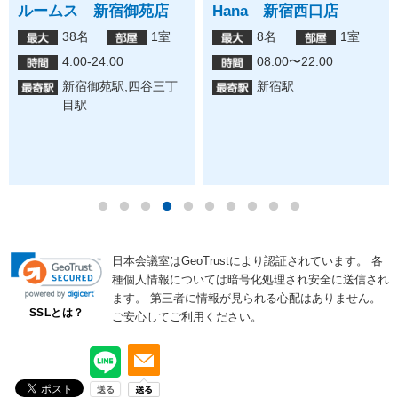
ルームス 新宿御苑店
Hana 新宿西口店
38名
1室
8名
1室
4:00-24:00
08:00〜22:00
新宿御苑駅,四谷三丁
新宿駅
目駅
日本会議室はGeoTrustにより認証されています。
各
種個人情報については暗号化処理され安全に送信され
ます。
第三者に情報が見られる心配はありません。
SSLとは？
ご安心してご利用ください。