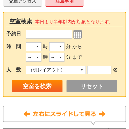
交通アクセス
注意事項
空室検索
本日より半年以内が対象となります。
予約日
時 間
時
分 から
時
分 まで
人 数
名
リセット