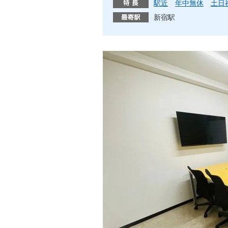
駅近
年中無休
土日
新宿駅