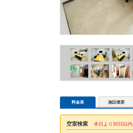
料金表
施設概要
空室検索
本日より30日以内