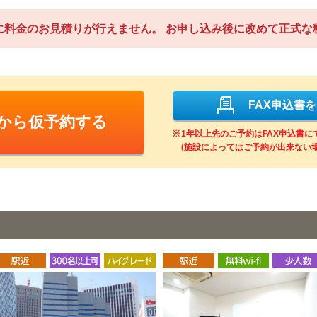
に料金のお見積りが行えません。
お申し込み後に改めて正式な
FAX申込書
Bから仮予約する
1年以上先のご予約はFAX申込書
(施設によってはご予約が出来ない