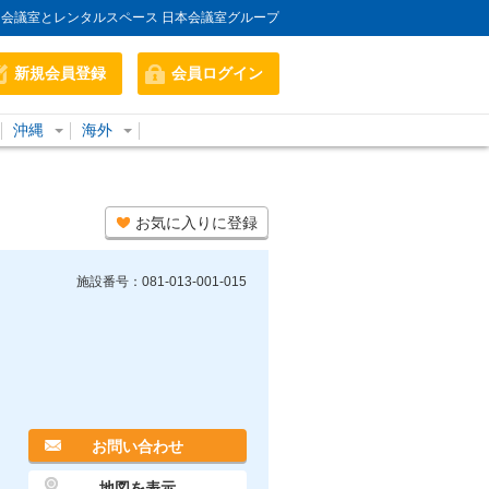
会議室とレンタルスペース 日本会議室グループ
新規会員登録
会員ログイン
沖縄
海外
お気に入りに登録
施設番号：081-013-001-015
お問い合わせ
地図を表示