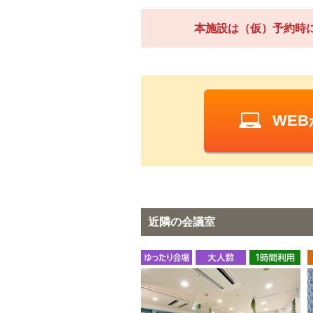
本施設は（仮）予約時
WE
近隣の会議室