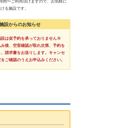
1時間〜ご利用頂けますので、お気軽に
頂ける施設です。
施設からのお知らせ
施設は仮予約を承っておりません※
込み後、空室確認が取れ次第、予約を
し、請求書をお送りします。キャンセ
定をご確認のうえお申込みください。