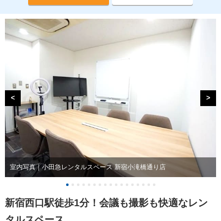
<
>
室内写真｜小田急レンタルスペース 新宿小滝橋通り店
新宿西口駅徒歩1分！会議も撮影も快適なレン
タルスペース