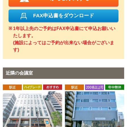
FAX申込書をダウンロード
1年以上先のご予約はFAX申込書にて申込お願いい
たします。
(施設によってはご予約が出来ない場合がございま
す)
近隣の会議室