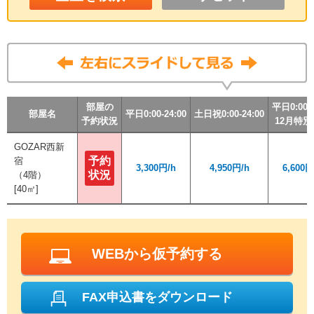
部屋の
部屋の
部屋の
部屋の
平日0:00-2
平日0:00-2
平日0:00-2
平日0:00-2
部屋名
部屋名
部屋名
部屋名
平日0:00-24:00
平日0:00-24:00
平日0:00-24:00
平日0:00-24:00
土日祝0:00-24:00
土日祝0:00-24:00
土日祝0:00-24:00
土日祝0:00-24:00
予約状況
予約状況
予約状況
予約状況
12月特
12月特
12月特
12月特
GOZAR西新
GOZAR西新
予約
予約
宿
宿
3,300円/h
3,300円/h
4,950円/h
4,950円/h
6,600円
6,600円
状況
状況
（4階）
（4階）
[40㎡]
[40㎡]
WEBから仮予約する
FAX申込書をダウンロード