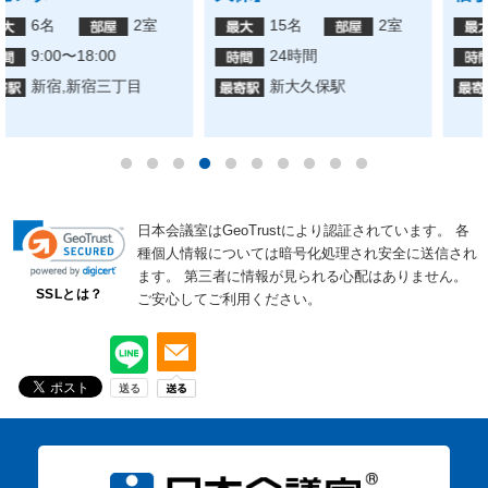
5名
1室
12名
1室
6:00〜23:00
5:00〜23:00
新宿駅
新宿三丁目駅
日本会議室はGeoTrustにより認証されています。
各
種個人情報については暗号化処理され安全に送信され
ます。
第三者に情報が見られる心配はありません。
SSLとは？
ご安心してご利用ください。