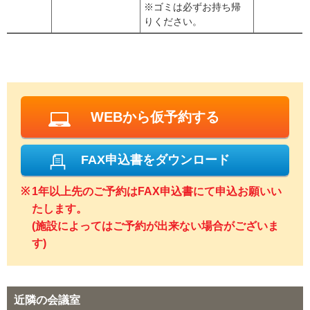
※ゴミは必ずお持ち帰
りください。
WEBから仮予約する
FAX申込書をダウンロード
1年以上先のご予約はFAX申込書にて申込お願いい
たします。
(施設によってはご予約が出来ない場合がございま
す)
近隣の会議室