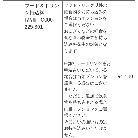
ソフトドリンク以外の
フード＆ドリン
飲食物をお持ち込みの
ク持込料
場合は当オプションを
[ 品番 ] O000-
ご選択ください。
225-301
おにぎりなどの軽食を
含む食べ物全てが持ち
込み料発生の対象とな
ります。
※弊社ケータリングをお
申込みいただいている
場合は当オプションを
¥5,500
選択する必要はござい
ません。
ただし、追加で飲食
物を持ち込まれる場合
は当オプションをご選
択ください。
※においの強いものは
お持ち込みいただけま
せん。