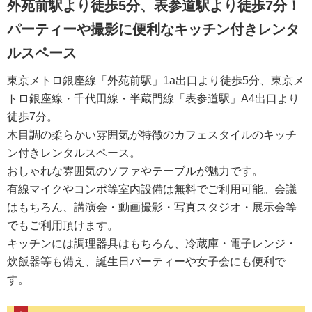
外苑前駅より徒歩5分、表参道駅より徒歩7分！
パーティーや撮影に便利なキッチン付きレンタ
ルスペース
東京メトロ銀座線「外苑前駅」1a出口より徒歩5分、東京メ
トロ銀座線・千代田線・半蔵門線「表参道駅」A4出口より
徒歩7分。
木目調の柔らかい雰囲気が特徴のカフェスタイルのキッチ
ン付きレンタルスペース。
おしゃれな雰囲気のソファやテーブルが魅力です。
有線マイクやコンポ等室内設備は無料でご利用可能。会議
はもちろん、講演会・動画撮影・写真スタジオ・展示会等
でもご利用頂けます。
キッチンには調理器具はもちろん、冷蔵庫・電子レンジ・
炊飯器等も備え、誕生日パーティーや女子会にも便利で
す。