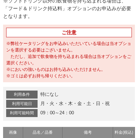
※ソフトドリンク以外の飲食物を持ち込まれる場合は、
「フード＆ドリンク持込料」オプションのお申込みが必要
となります。
ご注意
※弊社ケータリングをお申込みいただいている場合は当オプショ
ンを選択する必要はございません。
ただし、追加で飲食物を持ち込まれる場合は当オプションをご
選択ください。
※においの強いものはお持ち込みいただけません。
※ゴミは必ずお持ち帰りください。
特になし
利用条件
月・火・水・木・金・土・日・祝
利用可能日
09：00～24：00
利用可能時間
画像
品名／品番
備考
料金(税込)