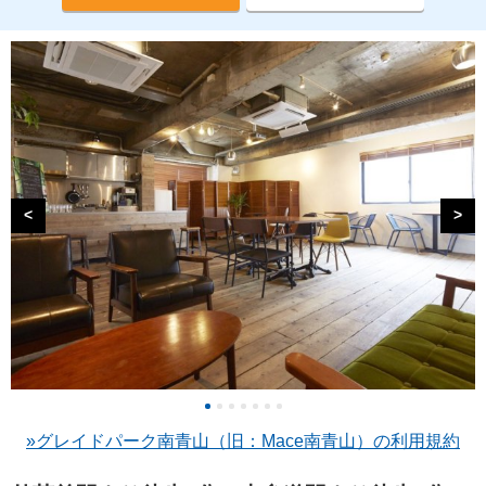
<
>
»グレイドパーク南青山（旧：Mace南青山）の利用規約