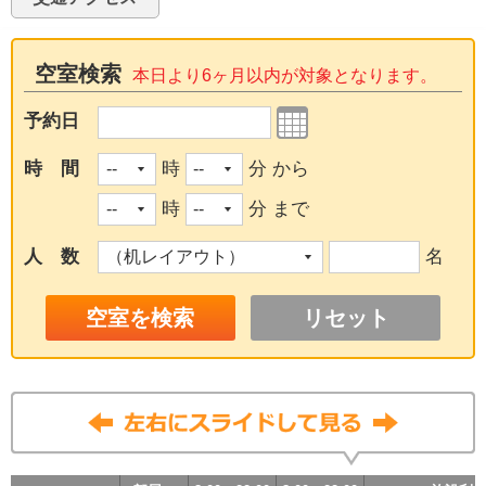
空室検索
本日より6ヶ月以内が対象となります。
予約日
時 間
時
分 から
時
分 まで
人 数
名
リセット