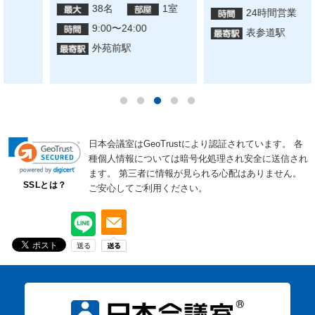
38名
1室
24時間営業
9:00〜24:00
表参道駅
外苑前駅
日本会議室はGeoTrustにより認証されています。
各
種個人情報については暗号化処理され安全に送信され
ます。
第三者に情報が見られる心配はありません。
SSLとは？
ご安心してご利用ください。