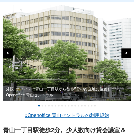
<
>
外観_オフィスは青山一丁目駅から徒歩5分の好立地に位置します。｜
Openoffice 青山セントラル
»Openoffice 青山セントラルの利用規約
青山一丁目駅徒歩2分。少人数向け貸会議室＆