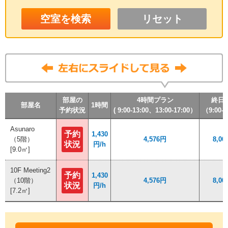
リセット
部屋の
部屋の
部屋の
部屋の
4時間プラン
4時間プラン
4時間プラン
4時間プラン
終日
終日
終日
終日
部屋名
部屋名
部屋名
部屋名
1時間
1時間
1時間
1時間
予約状況
予約状況
予約状況
予約状況
( 9:00-13:00、13:00-17:00）
( 9:00-13:00、13:00-17:00）
( 9:00-13:00、13:00-17:00）
( 9:00-13:00、13:00-17:00）
（9:00-1
（9:00-1
（9:00-1
（9:00-1
Asunaro
Asunaro
予約
予約
1,430
1,430
（5階）
（5階）
4,576円
4,576円
8,00
8,00
状況
状況
円/h
円/h
[9.0㎡]
[9.0㎡]
10F Meeting2
10F Meeting2
予約
予約
1,430
1,430
（10階）
（10階）
4,576円
4,576円
8,00
8,00
状況
状況
円/h
円/h
[7.2㎡]
[7.2㎡]