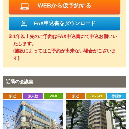
WEBから仮予約する
FAX申込書をダウンロード
1年以上先のご予約はFAX申込書にて申込お願いい
たします。
(施設によってはご予約が出来ない場合がございま
す)
近隣の会議室