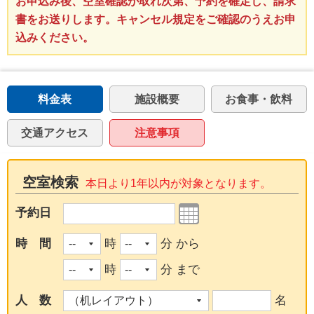
お申込み後、空室確認が取れ次第、予約を確定し、請求
書をお送りします。キャンセル規定をご確認のうえお申
込みください。
料金表
施設概要
お食事・飲料
交通アクセス
注意事項
空室検索
本日より1年以内が対象となります。
予約日
時 間
時
分 から
時
分 まで
人 数
名