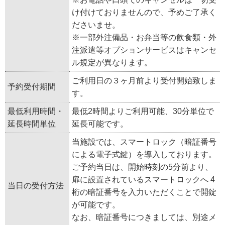
け付けておりませんので、予めご了承く
ださいませ。
※一部外注備品・お弁当等の飲食類・外
注派遣等オプションサービスはキャンセ
ル規定が異なります。
ご利用日の３ヶ月前より受付開始致しま
予約受付期間
す。
最低利用時間・
最低2時間よりご利用可能、30分単位で
延長時間単位
延長可能です。
当施設では、スマートロック（暗証番号
による電子式鍵）を導入しております。
ご予約当日は、開始時刻の5分前より、
扉に設置されているスマートロックへ 4
当日の受付方法
桁の暗証番号を入力いただくことで開錠
が可能です。
なお、暗証番号につきましては、別途メ