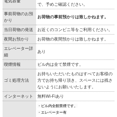
電気容量
で、予めご確認ください。
事前荷物のお預
お荷物の事前預かりは致しかねます。
かり
当日荷物の発送
お近くのコンビニ等をご利用ください。
夜間お預かり
お荷物の夜間預かりは致しかねます。
エレベーター詳
あり
細
喫煙情報
ビル内は全て禁煙です。
お持ちいただいたものはすべてお客様の
ゴミ処理方法
方でお持ち帰り頂き、スペースには残さ
ないようにお願いいたします。
インターネット
無料Wi-Fiあり
・ビル内全館禁煙です。
・エレベーター有