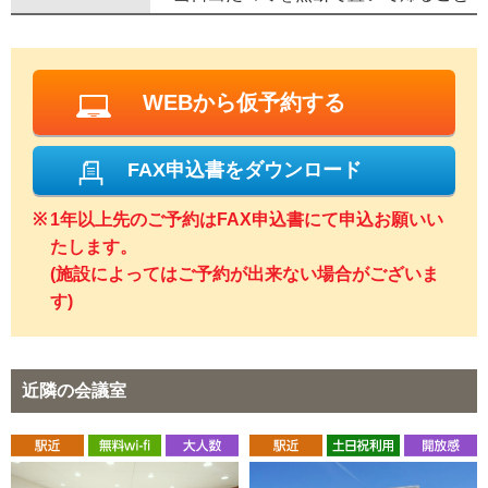
WEBから仮予約する
FAX申込書をダウンロード
1年以上先のご予約はFAX申込書にて申込お願いい
たします。
(施設によってはご予約が出来ない場合がございま
す)
近隣の会議室