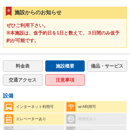
施設からのお知らせ
ぜひご利用下さい。
※本施設は、仮予約日を1日と数えて、３日間のみ仮予
約が可能です。
料金表
施設概要
備品・サービス
交通アクセス
注意事項
設備
インターネット利用可
wi-fi利用可
エレベーターあり
喫煙室あり