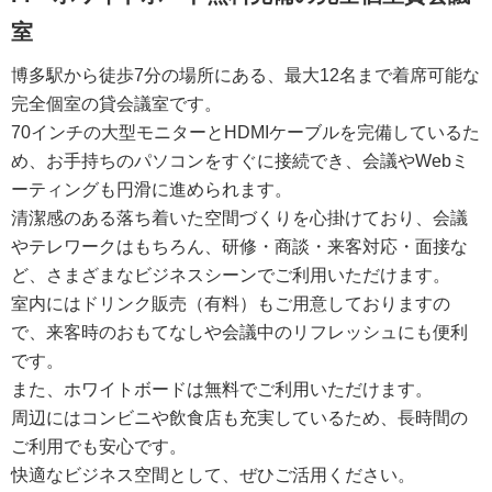
室
博多駅から徒歩7分の場所にある、最大12名まで着席可能な
完全個室の貸会議室です。
70インチの大型モニターとHDMIケーブルを完備しているた
め、お手持ちのパソコンをすぐに接続でき、会議やWebミ
ーティングも円滑に進められます。
清潔感のある落ち着いた空間づくりを心掛けており、会議
やテレワークはもちろん、研修・商談・来客対応・面接な
ど、さまざまなビジネスシーンでご利用いただけます。
室内にはドリンク販売（有料）もご用意しておりますの
で、来客時のおもてなしや会議中のリフレッシュにも便利
です。
また、ホワイトボードは無料でご利用いただけます。
周辺にはコンビニや飲食店も充実しているため、長時間の
ご利用でも安心です。
快適なビジネス空間として、ぜひご活用ください。