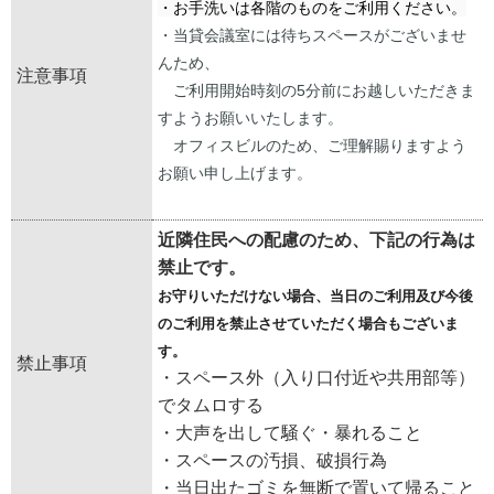
・お手洗いは各階のものをご利用ください。
・当貸会議室には待ちスペースがございませ
んため、
注意事項
ご利用開始時刻の5分前にお越しいただきま
すようお願いいたします。
オフィスビルのため、ご理解賜りますよう
お願い申し上げます。
近隣住民への配慮のため、下記の行為は
禁止です。
お守りいただけない場合、
当日のご利用及び今後
のご利用を禁止させていただく場合もござい
ま
す。
禁止事項
・スペース外（入り口付近や共用部等）
でタムロする
・大声を出して騒ぐ・暴れること
・スペースの汚損、破損行為
・当日出たゴミを無断で置いて帰ること