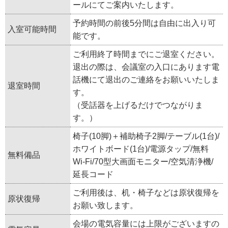
ールにてご案内いたします。
予約時間の前後5分間は自由に出入り可
入室可能時間
能です。
ご利用終了時間までにご退室ください。
退出の際は、会議室の入口にあります電
話機にて退出のご連絡をお願いいたしま
退室時間
す。
（受話器を上げるだけでつながりま
す。）
椅子(10脚)＋補助椅子2脚/テーブル(1台)/
ホワイトボード(1台)/電源タップ/無料
無料備品
Wi-Fi/70型大画面モニター/空気清浄機/
延長コード
ご利用後は、机・椅子などは原状復帰を
原状復帰
お願い致します。
会場の電気容量には上限がございますの