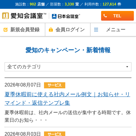
施設数：
902
店舗
／ 部屋数：
3,330
室
／ 利用件数：
127,614
件
TEL
新規会員登録
会員ログイン
メニュー
愛知のキャンペーン・新着情報
2026年08月07日
夏季休暇前に使える社内メール例文｜お知らせ・リ
マインド・返信テンプレ集
夏季休暇前は、社内メールの送信が集中する時期です。休
業日のお知ら・・・
2026年08月03日