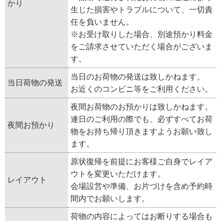
かり
生じた損害やトラブルについて、一切責
任を負いません。
※お受け取りした場合、別途預かり料金
をご請求させていただく場合がございま
す。
当日のお荷物の発送は致しかねます。
当日荷物の発送
お近くのコンビニ等をご利用ください。
夜間お荷物のお預かりは致しかねます。
連日のご利用の際でも、必ずすべてお荷
夜間お預かり
物をお持ち帰り頂きますようお願い致し
ます。
原状復帰を前提にお客様ご自身でレイア
ウトを変更いただけます。
レイアウト
会場設営や準備、お片づけを含め予約時
間内でお願いします。
荷物の内容によってはお断りする場合も