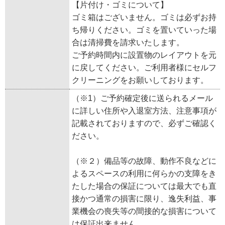
【片付け・ゴミについて】
ゴミ箱はございません。ゴミは必ずお持
ち帰りください。ゴミを置いていった場
合は清掃費を請求いたします。
ご予約時間内に設置物のレイアウトを元
に戻してください。ご利用者様にセルフ
クリーニングをお願いしております。
（※1）ご予約確定後に送られるメール
に詳しい住所や入退室方法、注意事項が
記載されておりますので、必ずご確認く
ださい。
（※２）備品等の故障、動作不良などに
よるスペースの利用に何らかの支障をき
たした場合の保証については最大でも直
接かつ通常の損害に限り、逸失利益、事
業機会の喪失等の間接的な損害について
は保証出来ません。