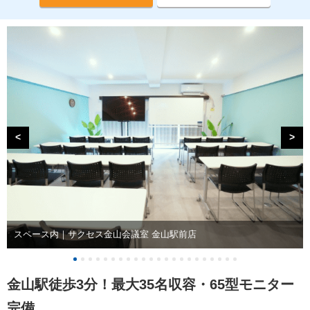
<
>
スペース内｜サクセス金山会議室 金山駅前店
金山駅徒歩3分！最大35名収容・65型モニター
完備