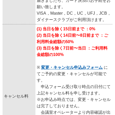
届きましたら、カード決済のお手続をお
願い致します。
VISA，Master，DC，UC，UFJ，JCB，
ダイナースクラブがご利用頂けます。
(1) 当日を除く15日前まで ：0%
(2) 当日を除く14日前〜8日前まで ：ご
利用料金総額の50%
(3) 当日を除く7日前〜当日 ：ご利用料
金総額の100%
※
変更・キャンセル申込みフォーム
に
てご予約の変更・キャンセルが可能で
す。
申込フォーム受け取り時点の日付にて
上記キャンセル料を申し受けます。
キャンセル料
※お申込み時点では、変更・キャンセル
は完了しておりません。
会議室オペレーターより内容確認が出