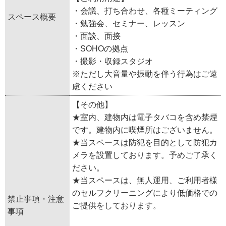
・会議、打ち合わせ、各種ミーティング
スペース概要
・勉強会、セミナー、レッスン
・面談、面接
・SOHOの拠点
・撮影・収録スタジオ
※ただし大音量や振動を伴う行為はご遠
慮ください
【その他】
★室内、建物内は電子タバコを含め禁煙
です。建物内に喫煙所はございません。
★当スペースは防犯を目的として防犯カ
メラを設置しております。予めご了承く
ださい。
★当スペースは、無人運用、ご利用者様
のセルフクリーニングにより低価格での
禁止事項・注意
ご提供をしております。
事項