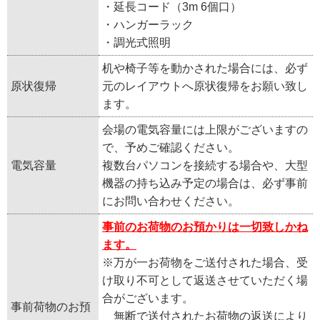
・延長コード（3m 6個口）
・ハンガーラック
・調光式照明
机や椅子等を動かされた場合には、必ず
原状復帰
元のレイアウトへ原状復帰をお願い致し
ます。
会場の電気容量には上限がございますの
で、予めご確認ください。
電気容量
複数台パソコンを接続する場合や、大型
機器の持ち込み予定の場合は、必ず事前
にお問い合わせください。
事前のお荷物のお預かりは一切致しかね
ます。
※万が一お荷物をご送付された場合、受
け取り不可として返送させていただく場
合がございます。
事前荷物のお預
無断で送付されたお荷物の返送により