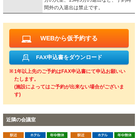
間外の入退出は禁止です。
WEBから仮予約する
FAX申込書をダウンロード
1年以上先のご予約はFAX申込書にて申込お願いい
たします。
(施設によってはご予約が出来ない場合がございま
す)
近隣の会議室