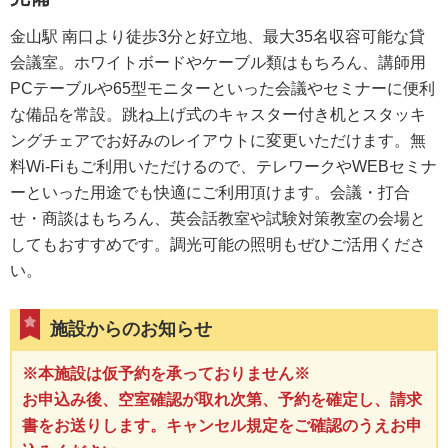
金山駅 南口より徒歩3分と好立地、最大35名収容可能な貸
会議室。ホワイトボードやケーブル類はもちろん、講師用
PCテーブルや65型モニターといった会議やセミナーに便利
な備品を常設。跳ね上げ式のキャスター付き机とスタッキ
ングチェアでお好みのレイアウトに変更いただけます。無
料Wi-Fiもご利用いただけるので、テレワークやWEBセミナ
ーといった用途でも快適にご利用頂けます。会議・打合
せ・商談はもちろん、英会話教室や試験対策教室の会場と
してもおすすめです。調光可能の照明もぜひご活用くださ
い。
施設からのお知らせ
※本施設は仮予約を承っておりません※
お申込み後、空室確認が取れ次第、予約を確定し、請求
書をお送りします。キャンセル規定をご確認のうえお申