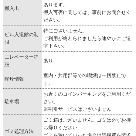
あります。
搬入出
搬入可否に関しては、事前にお問合せく
ださい。
特にございません。
ビル入退館の制
ご利用が終わられましたら速やかにご退
限
室下さい。
エレベーター詳
あり
細
室内・共用部等での喫煙は一切禁止で
喫煙情報
す。
お近くのコインパーキングをご利用くだ
駐車場
さい。
※割引サービスはございません
ゴミ箱はございません。ゴミは必ずお持
ち帰りください。
ゴミ処理方法
ゴミを置いていった場合は清掃費を請求