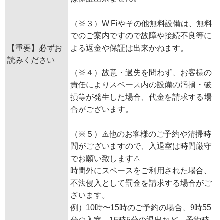
（※３）WiFiやその他無料設備は、無料
でのご案内ですので故障や接続不良等に
【重要】必ずお
よる返金や保証は出来かねます。
読みください
（※４）故意・過失を問わず、お客様の
責任によりスペース内の設備の汚損・破
損等が発生した場合、代金を請求する場
合がございます。
（※５）⚠️他のお客様のご予約や清掃時
間がございますので、入退室は時間厳守
でお願い致します⚠️
時間外にスペースをご利用された場合、
不法侵入として罰金を請求する場合がご
ざいます。
例）10時〜15時のご予約の場合、9時55
分の入室、15時5分の退出など、予約時