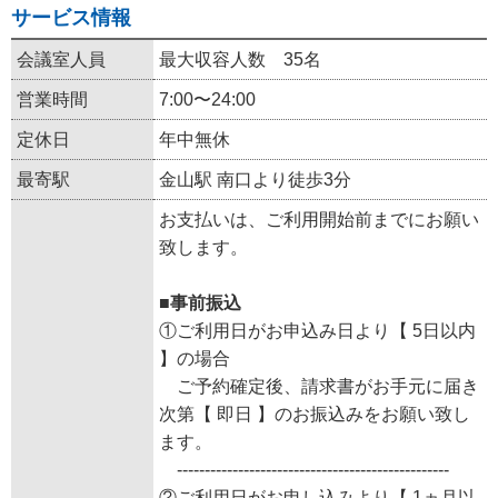
サービス情報
会議室人員
最大収容人数 35名
営業時間
7:00〜24:00
定休日
年中無休
最寄駅
金山駅 南口より徒歩3分
お支払いは、ご利用開始前までにお願い
致します。
■事前振込
①ご利用日がお申込み日より【 5日以内
】の場合
ご予約確定後、請求書がお手元に届き
次第【 即日 】のお振込みをお願い致し
ます。
-------------------------------------------------
②ご利用日がお申し込みより【 1ヵ月以