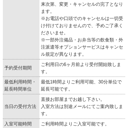
来次第、変更・キャンセルの完了となり
ます。
※お電話や口頭でのキャンセルは一切受
け付けておりませんので、予めご了承く
ださいませ。
※一部外注備品・お弁当等の飲食類・外
注派遣等オプションサービスはキャンセ
ル規定が異なります。
ご利用日の6ヶ月前より受付開始致しま
予約受付期間
す。
最低利用時間・
最低1時間よりご利用可能、30分単位で
延長時間単位
延長可能です。
直接お部屋までお越し下さい。
当日の受付方法
入室方法は別途メールにてご案内致しま
す。
入室可能時間
ご利用時間よりご入室可能です。