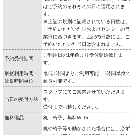
はご予約のそれぞれの日に適用されま
す。
※上記の規則に記載されている日数は、
ご予約いただいた国およびセンターの営
業日に基づきます。上記の日数には、ご
予約いただいた当日は含まれません。
ご利用日の1年前より受付開始致しま
予約受付期間
す。
最低利用時間・
最低1時間よりご利用可能、1時間単位で
延長時間単位
延長可能です。
スタッフにてご案内させていただきま
当日の受付方法
す。
受付までお越しください。
無料備品
机、椅子、無料Wi-Fi
机や椅子等を動かされた場合には、必ず