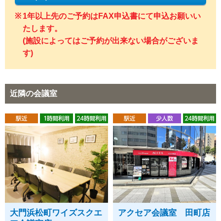
1年以上先のご予約はFAX申込書にて申込お願いい
たします。
(施設によってはご予約が出来ない場合がございま
す)
近隣の会議室
大門浜松町ワイズスクエ
アクセア会議室 田町店