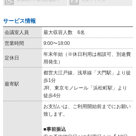
サービス情報
会議室人員
最大収容人数 6名
営業時間
9:00〜18:00
年末年始（※休日利用は相談可、別途費
定休日
用発生）
都営大江戸線、浅草線「大門駅」より徒
歩1分
最寄駅
JR、東京モノレール「浜松町駅」より
徒歩4分
お支払いは、ご利用開始前までにお願い
致します。
■事前振込