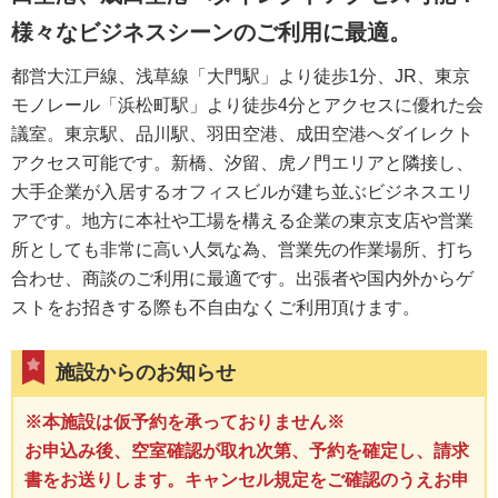
様々なビジネスシーンのご利用に最適。
都営大江戸線、浅草線「大門駅」より徒歩1分、JR、東京
モノレール「浜松町駅」より徒歩4分とアクセスに優れた会
議室。東京駅、品川駅、羽田空港、成田空港へダイレクト
アクセス可能です。新橋、汐留、虎ノ門エリアと隣接し、
大手企業が入居するオフィスビルが建ち並ぶビジネスエリ
アです。地方に本社や工場を構える企業の東京支店や営業
所としても非常に高い人気な為、営業先の作業場所、打ち
合わせ、商談のご利用に最適です。出張者や国内外からゲ
ストをお招きする際も不自由なくご利用頂けます。
施設からのお知らせ
※本施設は仮予約を承っておりません※
お申込み後、空室確認が取れ次第、予約を確定し、請求
書をお送りします。キャンセル規定をご確認のうえお申