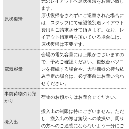
元のレイアウトへ原状復帰をお願い致し
ます。
原状復帰をされずにご退室された場合に
原状復帰
は、スタッフにて確認後別途レイアウト
費用をご請求させて頂きます。なお、レ
イアウト指定料を頂いている場合には、
原状復帰は不要です。
会場の電気容量には上限がございますの
で、予めご確認ください。複数台パソコ
電気容量
ンを接続する場合や、大型機器の持ち込
み予定の場合は、必ず事前にお問い合わ
せください。
事前荷物のお預
荷物のお預かりはお問合せください。
かり
搬入出の制限は特にございません。ただ
し、搬入出の際は施設への破損や、周り
搬入出
の方へのご迷惑にならないよう十分にご