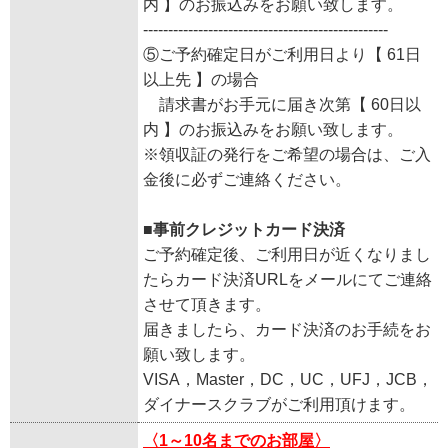
内 】のお振込みをお願い致します。
-------------------------------------------------
⑤ご予約確定日がご利用日より【 61日
以上先 】の場合
請求書がお手元に届き次第【 60日以
内 】のお振込みをお願い致します。
※領収証の発行をご希望の場合は、ご入
金後に必ずご連絡ください。
■事前クレジットカード決済
ご予約確定後、ご利用日が近くなりまし
たらカード決済URLをメールにてご連絡
させて頂きます。
届きましたら、カード決済のお手続をお
願い致します。
VISA，Master，DC，UC，UFJ，JCB，
ダイナースクラブがご利用頂けます。
〈1～10名までのお部屋〉