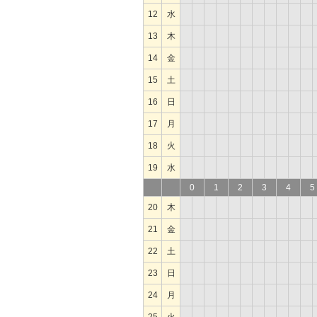
12
水
13
木
14
金
15
土
16
日
17
月
18
火
19
水
0
1
2
3
4
5
20
木
21
金
22
土
23
日
24
月