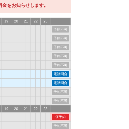
料金をお知らせします。
19
20
21
22
23
予約不可
予約不可
予約不可
予約不可
予約不可
電話問合
電話問合
予約不可
予約不可
19
20
21
22
23
仮予約
予約不可