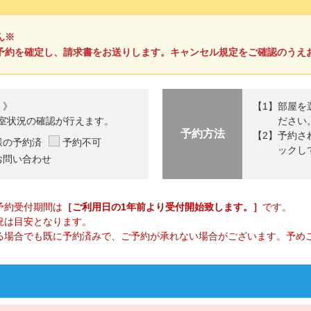
ん※
予約を確定し、請求書をお送りします。キャンセル規定をご確認のうえ
 》
部屋を
室状況の確認が行えます。
ださい
予約方法
予約さ
様の予約済
予約不可
ックし
お問い合わせ
予約受付期間は
［ご利用日の1年前より受付開始致します。］
です。
況は目安となります。
る場合でも既に予約済みで、ご予約が承れない場合がございます。予め