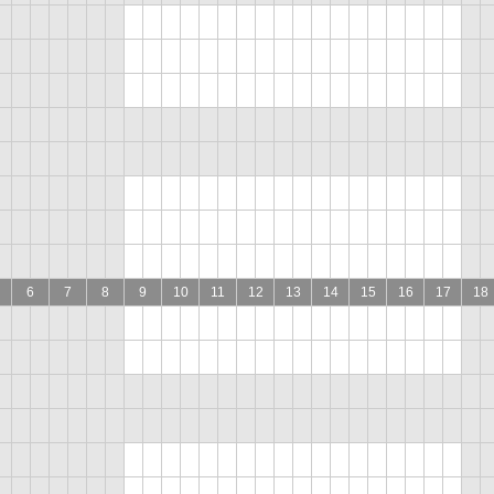
6
7
8
9
10
11
12
13
14
15
16
17
18