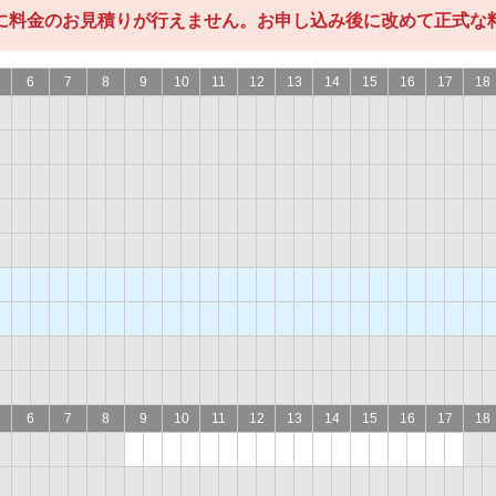
に料金のお見積りが行えません。お申し込み後に改めて正式な
6
7
8
9
10
11
12
13
14
15
16
17
18
6
7
8
9
10
11
12
13
14
15
16
17
18