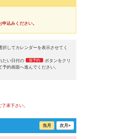
お申込みください。
選択してカレンダーを表示させてく
。
れたい日付の
仮予約
ボタンをクリ
て予約画面へ進んでください。
ご了承下さい。
当月
次月»