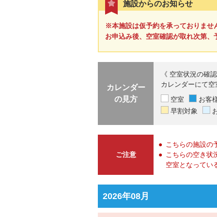
施設からのお知らせ
※本施設は仮予約を承っておりませ
お申込み後、空室確認が取れ次第、
《 空室状況の確認
カレンダーにて空
カレンダー
の見方
空室
お客
早割対象
こちらの施設の
ご注意
こちらの空き状
空室となってい
2026年08月