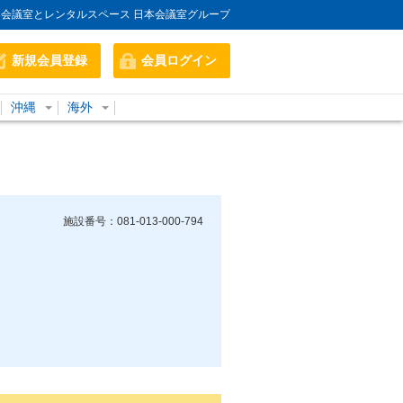
会議室とレンタルスペース 日本会議室グループ
新規会員登録
会員ログイン
沖縄
海外
施設番号：081-013-000-794