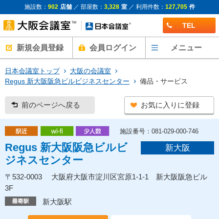
施設数：
902
店舗
／ 部屋数：
3,328
室
／ 利用件数：
127,705
件
TEL
新規会員登録
会員ログイン
メニュー
日本会議室トップ
大阪の会議室
Regus 新大阪阪急ビルビジネスセンター
備品・サービス
前のページへ戻る
お気に入りに登録
施設番号：081-029-000-746
Regus 新大阪阪急ビルビ
新大阪
ジネスセンター
〒532-0003 大阪府大阪市淀川区宮原1-1-1 新大阪阪急ビル
3F
新大阪駅