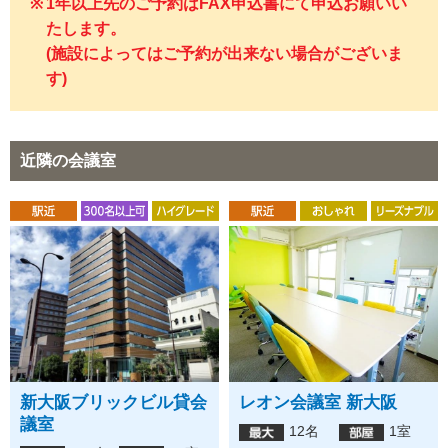
1年以上先のご予約はFAX申込書にて申込お願いい
たします。
(施設によってはご予約が出来ない場合がございま
す)
近隣の会議室
新大阪ブリックビル貸会
レオン会議室 新大阪
議室
12名
1室