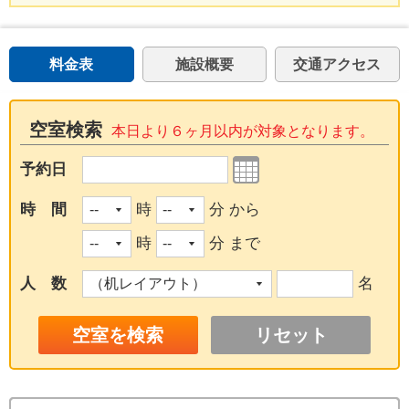
料金表
施設概要
交通アクセス
空室検索
本日より６ヶ月以内が対象となります。
予約日
時 間
時
分 から
時
分 まで
人 数
名
リセット