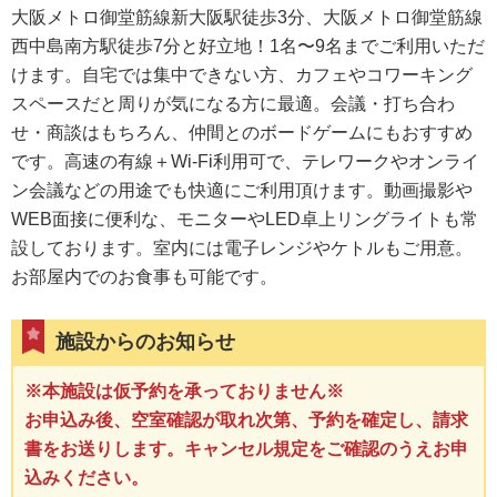
大阪メトロ御堂筋線新大阪駅徒歩3分、大阪メトロ御堂筋線
西中島南方駅徒歩7分と好立地！1名〜9名までご利用いただ
けます。自宅では集中できない方、カフェやコワーキング
スペースだと周りが気になる方に最適。会議・打ち合わ
せ・商談はもちろん、仲間とのボードゲームにもおすすめ
です。高速の有線＋Wi-Fi利用可で、テレワークやオンライ
ン会議などの用途でも快適にご利用頂けます。動画撮影や
WEB面接に便利な、モニターやLED卓上リングライトも常
設しております。室内には電子レンジやケトルもご用意。
お部屋内でのお食事も可能です。
施設からのお知らせ
※本施設は仮予約を承っておりません※
お申込み後、空室確認が取れ次第、予約を確定し、請求
書をお送りします。キャンセル規定をご確認のうえお申
込みください。