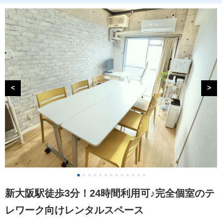
<
>
新大阪駅徒歩3分！24時間利用可♪完全個室のテ
レワーク向けレンタルスペース