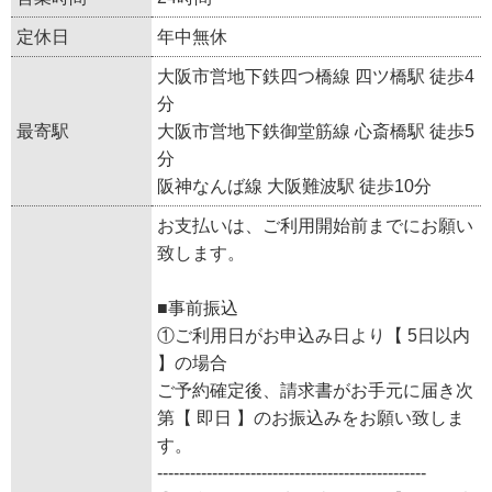
定休日
年中無休
大阪市営地下鉄四つ橋線 四ツ橋駅 徒歩4
分
最寄駅
大阪市営地下鉄御堂筋線 心斎橋駅 徒歩5
分
阪神なんば線 大阪難波駅 徒歩10分
お支払いは、ご利用開始前までにお願い
致します。
■事前振込
①ご利用日がお申込み日より【 5日以内
】の場合
ご予約確定後、請求書がお手元に届き次
第【 即日 】のお振込みをお願い致しま
す。
-------------------------------------------------