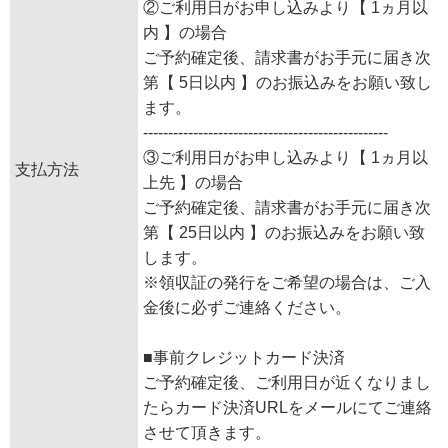
②ご利用日がお申し込みより【 1ヵ月以
内 】の場合
ご予約確定後、請求書がお手元に届き次
第【 5日以内 】のお振込みをお願い致し
ます。
-------------------------------------------------
③ご利用日がお申し込みより【 1ヵ月以
支払方法
上先 】の場合
ご予約確定後、請求書がお手元に届き次
第【 25日以内 】のお振込みをお願い致
します。
※領収証の発行をご希望の場合は、ご入
金後に必ずご連絡ください。
■事前クレジットカード決済
ご予約確定後、ご利用日が近くなりまし
たらカード決済URLをメールにてご連絡
させて頂きます。