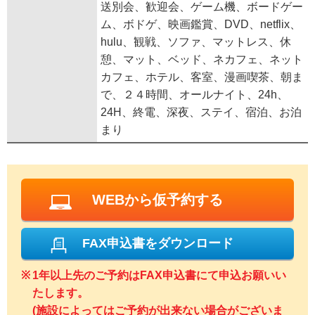
送別会、歓迎会、ゲーム機、ボードゲー
ム、ボドゲ、映画鑑賞、DVD、netflix、
hulu、観戦、ソファ、マットレス、休
憩、マット、ベッド、ネカフェ、ネット
カフェ、ホテル、客室、漫画喫茶、朝ま
で、２４時間、オールナイト、24h、
24H、終電、深夜、ステイ、宿泊、お泊
まり
WEBから仮予約する
FAX申込書をダウンロード
1年以上先のご予約はFAX申込書にて申込お願いい
たします。
(施設によってはご予約が出来ない場合がございま