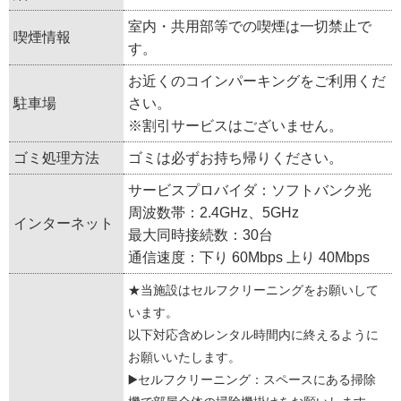
室内・共用部等での喫煙は一切禁止で
喫煙情報
す。
お近くのコインパーキングをご利用くだ
駐車場
さい。
※割引サービスはございません。
ゴミ処理方法
ゴミは必ずお持ち帰りください。
サービスプロバイダ：ソフトバンク光
周波数帯：2.4GHz、5GHz
インターネット
最大同時接続数：30台
通信速度：下り 60Mbps 上り 40Mbps
★当施設はセルフクリーニングをお願いして
います。
以下対応含めレンタル時間内に終えるように
お願いいたします。
▶️セルフクリーニング：スペースにある掃除