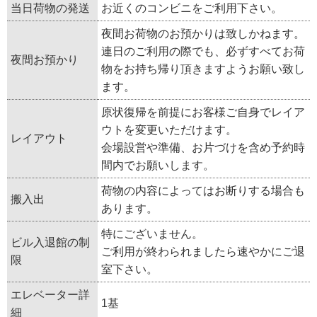
当日荷物の発送
お近くのコンビニをご利用下さい。
夜間お荷物のお預かりは致しかねます。
連日のご利用の際でも、必ずすべてお荷
夜間お預かり
物をお持ち帰り頂きますようお願い致し
ます。
原状復帰を前提にお客様ご自身でレイア
ウトを変更いただけます。
レイアウト
会場設営や準備、お片づけを含め予約時
間内でお願いします。
荷物の内容によってはお断りする場合も
搬入出
あります。
特にございません。
ビル入退館の制
ご利用が終わられましたら速やかにご退
限
室下さい。
エレベーター詳
1基
細