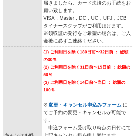
届きましたら、カード決済のお手続をお
願い致します。
VISA，Master，DC，UC，UFJ，JCB，
ダイナースクラブがご利用頂けます。
※領収証の発行をご希望の場合は、ご入
金後に必ずご連絡ください。
(1) ご利用日を除く180日前〜32日前 ： 総額
の30％
(2) ご利用日を除く31日前〜15日前 ： 総額の
50％
(3) ご利用日を除く14日前〜当日 ： 総額の
100％
※
変更・キャンセル申込みフォーム
に
てご予約の変更・キャンセルが可能で
す。
申込フォーム受け取り時点の日付にて
キャンセル料
上記キャンセル料を申し受けます。