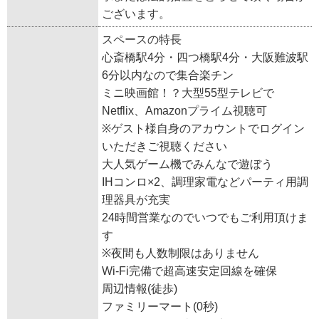
ございます。
スペースの特長
心斎橋駅4分・四つ橋駅4分・大阪難波駅
6分以内なので集合楽チン
ミニ映画館！？大型55型テレビで
Netflix、Amazonプライム視聴可
※ゲスト様自身のアカウントでログイン
いただきご視聴ください
大人気ゲーム機でみんなで遊ぼう
IHコンロ×2、調理家電などパーティ用調
理器具が充実
24時間営業なのでいつでもご利用頂けま
す
※夜間も人数制限はありません
Wi-Fi完備で超高速安定回線を確保
周辺情報(徒歩)
ファミリーマート(0秒)