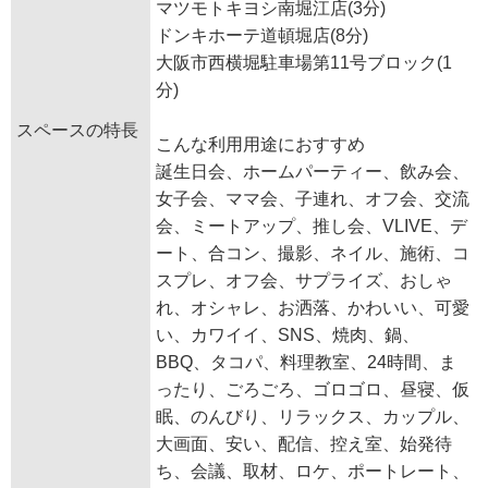
マツモトキヨシ南堀江店(3分)
ドンキホーテ道頓堀店(8分)
大阪市西横堀駐車場第11号ブロック(1
分)
スペースの特長
こんな利用用途におすすめ
誕生日会、ホームパーティー、飲み会、
女子会、ママ会、子連れ、オフ会、交流
会、ミートアップ、推し会、VLIVE、デ
ート、合コン、撮影、ネイル、施術、コ
スプレ、オフ会、サプライズ、おしゃ
れ、オシャレ、お洒落、かわいい、可愛
い、カワイイ、SNS、焼肉、鍋、
BBQ、タコパ、料理教室、24時間、ま
ったり、ごろごろ、ゴロゴロ、昼寝、仮
眠、のんびり、リラックス、カップル、
大画面、安い、配信、控え室、始発待
ち、会議、取材、ロケ、ポートレート、