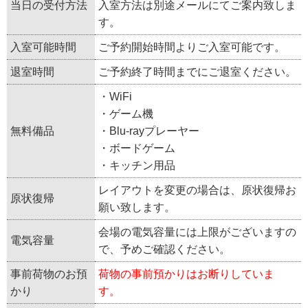
当日の受付方法
入室方法は別途メールにてご案内致しま
す。
入室可能時間
ご予約開始時間よりご入室可能です。
退室時間
ご予約終了時間までにご退室ください。
・WiFi
・ゲーム機
無料備品
・Blu-rayプレーヤー
・ボードゲーム
・キッチン用品
レイアウトを変更の場合は、原状復帰お
原状復帰
願い致します。
会場の電気容量には上限がございますの
電気容量
で、予めご確認ください。
事前荷物のお預
荷物の事前預かりはお断りしていま
かり
す。