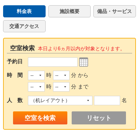
料金表
施設概要
備品・サービス
交通アクセス
空室検索
本日より6ヵ月以内が対象となります。
予約日
時 間
時
分 から
時
分 まで
人 数
名
リセット