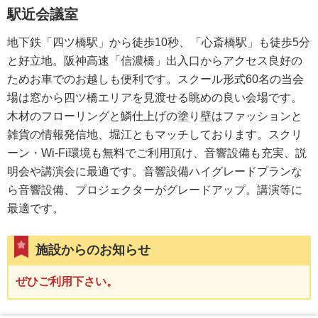
駅近会議室
地下鉄「四ツ橋駅」から徒歩10秒、「心斎橋駅」も徒歩5分
と好立地。阪神高速「信濃橋」出入口からアクセス良好の
ためお車でのお越しも便利です。スクール形式60名の当会
場は窓から四ツ橋エリアを見渡せる眺めの良い会場です。
木材のフローリングと鱗仕上げの塗り壁はファッションと
雑貨の情報発信地、堀江ともマッチしております。スクリ
ーン・Wi-Fi環境も無料でご利用頂け、音響設備も充実、説
明会や講演会に最適です。音響設備ハイグレードプランな
ら音響設備、プロジェクターがグレードアップ。講演等に
最適です。
施設からのお知らせ
ぜひご利用下さい。