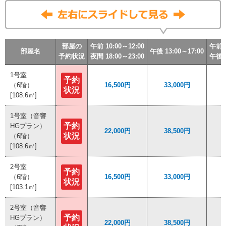
部屋の
部屋の
部屋の
部屋の
午前 10:00～12:00
午前 10:00～12:00
午前 10:00～12:00
午前 10:00～12:00
午前+
午前+
午前+
午前+
部屋名
部屋名
部屋名
部屋名
午後 13:00～17:00
午後 13:00～17:00
午後 13:00～17:00
午後 13:00～17:00
予約状況
予約状況
予約状況
予約状況
夜間 18:00～23:00
夜間 18:00～23:00
夜間 18:00～23:00
夜間 18:00～23:00
午後+
午後+
午後+
午後+
1号室
1号室
予約
予約
（6階）
（6階）
16,500円
16,500円
33,000円
33,000円
状況
状況
[108.6㎡]
[108.6㎡]
1号室（音響
1号室（音響
予約
予約
HGプラン）
HGプラン）
22,000円
22,000円
38,500円
38,500円
状況
状況
（6階）
（6階）
[108.6㎡]
[108.6㎡]
2号室
2号室
予約
予約
（6階）
（6階）
16,500円
16,500円
33,000円
33,000円
状況
状況
[103.1㎡]
[103.1㎡]
2号室（音響
2号室（音響
予約
予約
HGプラン）
HGプラン）
22,000円
22,000円
38,500円
38,500円